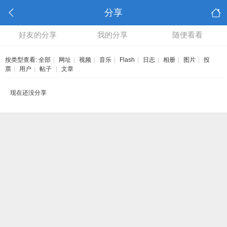
分享
好友的分享
我的分享
随便看看
按类型查看:
全部
|
网址
|
视频
|
音乐
|
Flash
|
日志
|
相册
|
图片
|
投
票
|
用户
|
帖子
|
文章
现在还没分享