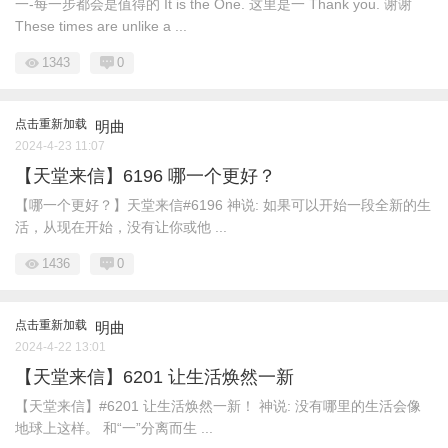
一-每一步都会是值得的 It is the One. 这里是一 Thank you. 谢谢
These times are unlike a ...
1343
0
点击重新加载
明曲
2024-4-23 11:07
【天堂来信】6196 哪一个更好？
【哪一个更好？】天堂来信#6196 神说: 如果可以开始一段全新的生
活，从现在开始，没有让你或他 ...
1436
0
点击重新加载
明曲
2024-4-22 13:01
【天堂来信】6201 让生活焕然一新
【天堂来信】#6201 让生活焕然一新！ 神说: 没有哪里的生活会像
地球上这样。 和“一”分离而生 ...