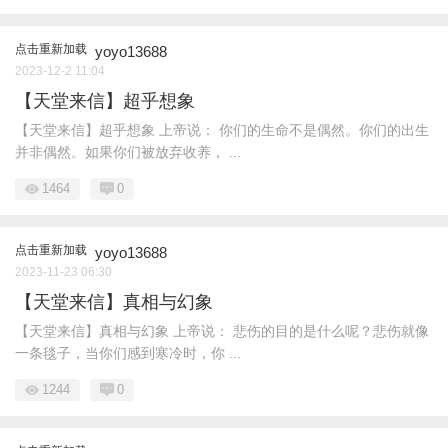
点击重新加载
yoyo13688
2023-12-2 11:04
【天堂来信】超乎想象
【天堂来信】超乎想象 上帝说： 你们的生命不是偶然。你们的出生
并非偶然。如果你们被放弃收养， ...
1464
0
点击重新加载
yoyo13688
2023-11-23 06:30
【天堂来信】真相与幻象
【天堂来信】真相与幻象 上帝说： 悲伤的目的是什么呢？悲伤就像
一条毯子，当你们感到寒冷时，你 ...
1244
0