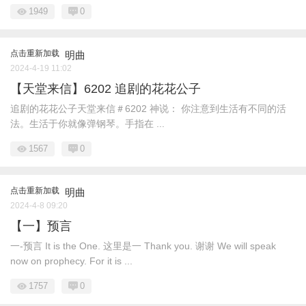
1949
0
点击重新加载
明曲
2024-4-19 11:02
【天堂来信】6202 追剧的花花公子
追剧的花花公子天堂来信＃6202 神说： 你注意到生活有不同的活
法。生活于你就像弹钢琴。手指在 ...
1567
0
点击重新加载
明曲
2024-4-8 09:20
【一】预言
一-预言 It is the One. 这里是一 Thank you. 谢谢 We will speak
now on prophecy. For it is ...
1757
0