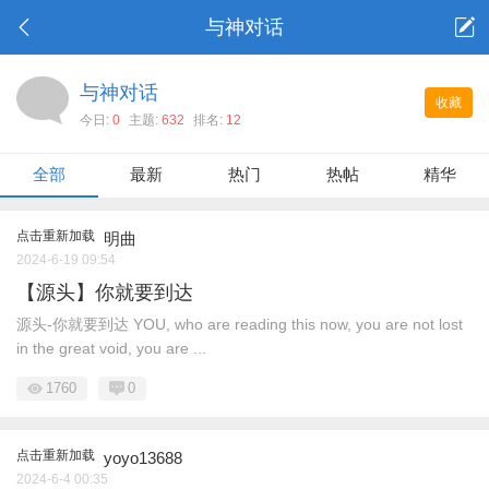
与神对话
与神对话
收藏
今日:
0
主题:
632
排名:
12
全部
最新
热门
热帖
精华
点击重新加载
明曲
2024-6-19 09:54
【源头】你就要到达
源头-你就要到达 YOU, who are reading this now, you are not lost
in the great void, you are ...
1760
0
点击重新加载
yoyo13688
2024-6-4 00:35