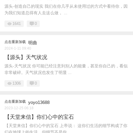
源头-创造自己的现实 我们在你几乎从未使用过的方式中看待你，因
为我们知道总得有人去这么做， ...
1641
0
点击重新加载
明曲
2024-1-11 09:40
【源头】天气状况
源头-天气状况 你可能已经注意到别人的能量，甚至你自己的，看似
非常破碎。天气状况也发生了明显 ...
1306
0
点击重新加载
yoyo13688
2023-12-25 06:18
【天堂来信】你们心中的宝石
【天堂来信】你们心中的宝石 上帝说： 这你们生活的细节构成了你
们在地球上的生活，但细节不是你 ...