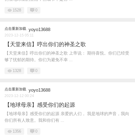
1528
0
点击重新加载
yoyo13688
2023-12-15 05:11
【天堂来信】哼出你们的神圣之歌
【天堂来信】哼出你们的神圣之歌 上帝说： 期待喜悦。你们已经受
够了忧郁的期待。你们为避免不幸 ...
1328
0
点击重新加载
yoyo13688
2023-12-12 00:24
【地球母亲】感受你们的起源
【地球母亲】感受你们的起源 亲爱的人们， 我是地球的声音，我向
你们所有人致意。我和你们有 ...
1356
0