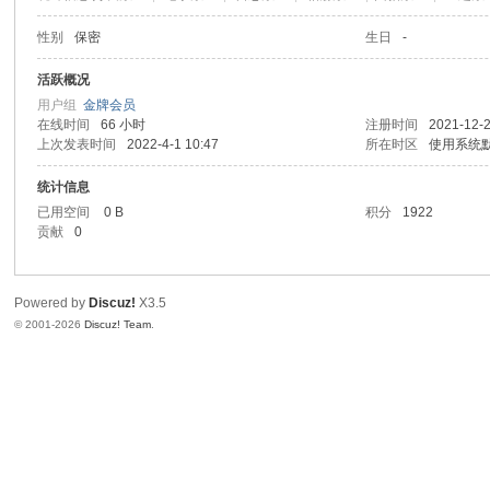
性别
保密
生日
-
活跃概况
用户组
金牌会员
在线时间
66 小时
注册时间
2021-12-2
上次发表时间
2022-4-1 10:47
所在时区
使用系统
统计信息
已用空间
0 B
积分
1922
贡献
0
Powered by
Discuz!
X3.5
© 2001-2026
Discuz! Team
.