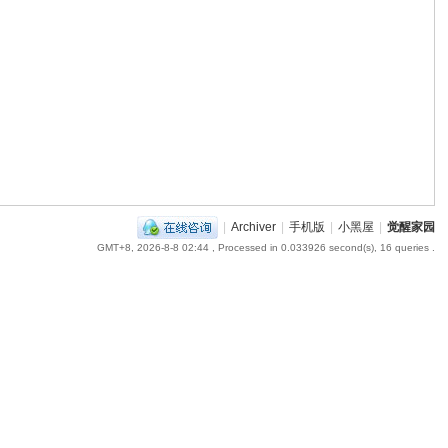
|
Archiver
|
手机版
|
小黑屋
|
觉醒家园
GMT+8, 2026-8-8 02:44
, Processed in 0.033926 second(s), 16 queries .