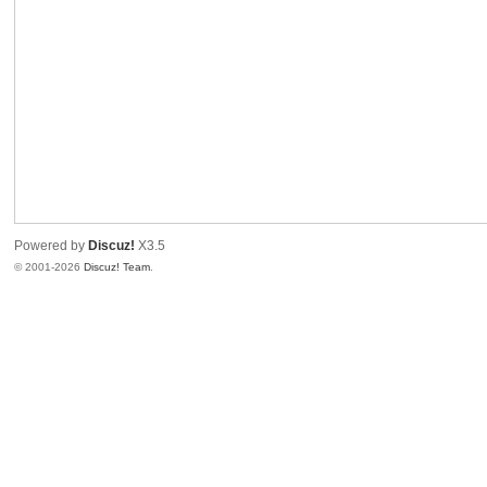
Powered by
Discuz!
X3.5
© 2001-2026
Discuz! Team
.