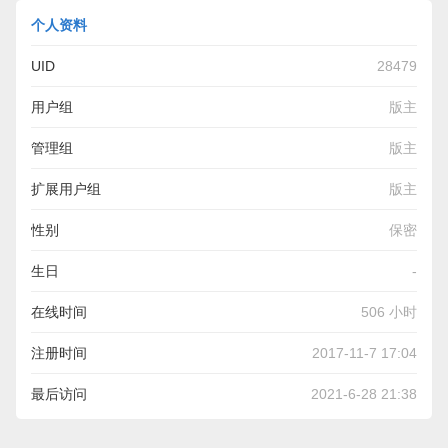
个人资料
UID
28479
用户组
版主
管理组
版主
扩展用户组
版主
性别
保密
生日
-
在线时间
506 小时
注册时间
2017-11-7 17:04
最后访问
2021-6-28 21:38