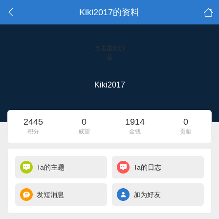
Kiki2017的资料
点击重新加
载
Kiki2017
2445
0
1914
0
积分
威望
金钱
贡献
Ta的主题
Ta的日志
发短消息
加为好友