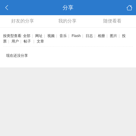
分享
好友的分享
我的分享
随便看看
按类型查看:
全部
|
网址
|
视频
|
音乐
|
Flash
|
日志
|
相册
|
图片
|
投
票
|
用户
|
帖子
|
文章
现在还没分享