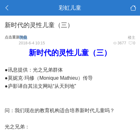
彩虹儿童
新时代的灵性儿童（三）
点击重新加载
明曲
楼主
2018-6-4 10:15
3677
0
新时代的灵性儿童（三）
●讯息提供：光之兄弟群体
●莫妮克·玛修（Monique Mathieu）传导
●庐影译自其法文网站“从天到地”
问：我们现在的教育机构适合培养新时代儿童吗？
光之兄弟：