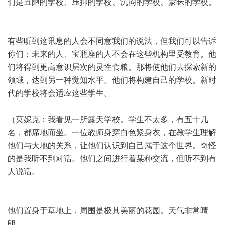
们是丑陋的学校、压抑的学校、沉闷的学校、蒙昧的学校。
有些听到这讯息的人会不同意我们的说法，但我们可以告诉
你们：未来的人、宝瓶座的人不会在这些机构里受教育。他
们将得到更高意识层次的灵性食粮。那将使他们去探索新的
领域，达到另一种觉知水平。他们将构建自己的学校。新时
代的学校将会适应这些学生。
（莫妮克：我看见一所露天学校。学生不太多，有五十几
名，都席地而坐。一位教师身穿白色紧身衣，在教学生理解
他们与大地的关系，让他们认识到自己属于这个世界。奇怪
的是我听不到对话。他们之间进行着某种交流，但听不到有
人说话。
他们置身于草地上，周围是极其美丽的花园。天气非常晴
朗。