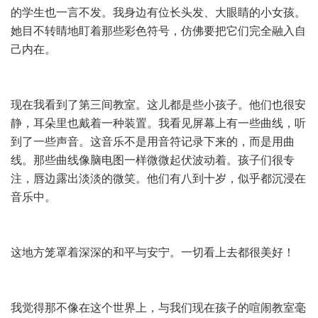
的学生也一言不发。我身边有位长头发、大眼睛的小女孩。
她目不转睛地盯着那些彩色符号，仿佛要把它们完全融入自
己内在。
现在我看到了第三间教室。这儿都是些小孩子。他们也很安
静，耳朵里也戴着一种装置。我看见屏幕上有一些曲线，听
到了一些声音。这音乐不是用音符记录下来的，而是用曲
线。那些曲线像脑电图一样微微起伏波动着。孩子们很专
注，唇边露出淡淡的微笑。他们有八到十岁，似乎都沉浸在
音乐中。
这地方笼罩着深深的和平与安宁。一切看上去都很美好！
我觉得那不像在这个世界上，与我们现在孩子的喧闹教室毫