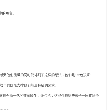
中的角色。
他们能量的同时便得到了这样的想法 - 他们是“金色孩童”。
于幼年的阶段支撑他们能量特征的需求。
能够支撑全新一代的孩童降生，还包括，这些伴随这些孩子一同将给予