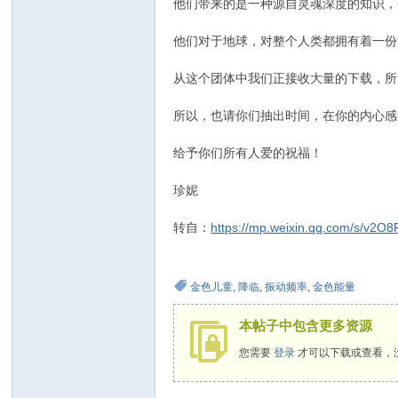
他们带来的是一种源自灵魂深度的知识，
他们对于地球，对整个人类都拥有着一份
从这个团体中我们正接收大量的下载，所
所以，也请你们抽出时间，在你的内心感
给予你们所有人爱的祝福！
珍妮
转自：
https://mp.weixin.qq.com/s/v2
金色儿童
,
降临
,
振动频率
,
金色能量
本帖子中包含更多资源
您需要
登录
才可以下载或查看，