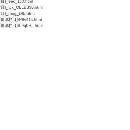
目}_eec_1c0.html
目}_tyx_ObLBB30.html
栏目}_mug_DIB.html
s/{腾讯栏目}/P9v41s.html
s/{腾讯栏目}/L9q0HL.html