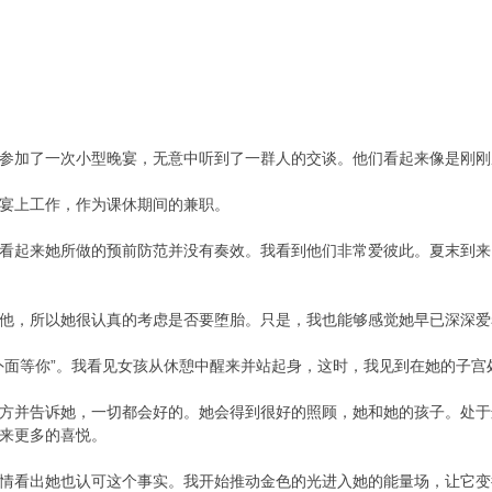
参加了一次小型晚宴，无意中听到了一群人的交谈。他们看起来像是刚刚
宴上工作，作为课休期间的兼职。
看起来她所做的预前防范并没有奏效。我看到他们非常爱彼此。夏末到来
他，所以她很认真的考虑是否要堕胎。只是，我也能够感觉她早已深深爱
外面等你”。我看见女孩从休憩中醒来并站起身，这时，我见到在她的子宫
方并告诉她，一切都会好的。她会得到很好的照顾，她和她的孩子。处于
来更多的喜悦。
情看出她也认可这个事实。我开始推动金色的光进入她的能量场，让它变