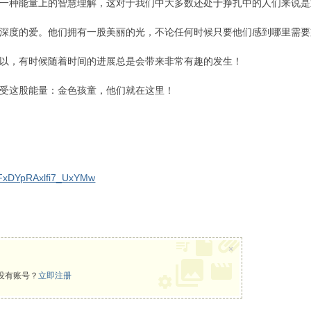
一种能量上的智慧理解，这对于我们中大多数还处于挣扎中的人们来说是
深度的爱。他们拥有一股美丽的光，不论任何时候只要他们感到哪里需要
以，有时候随着时间的进展总是会带来非常有趣的发生！
受这股能量：金色孩童，他们就在这里！
O8FxDYpRAxlfi7_UxYMw
×
没有账号？
立即注册