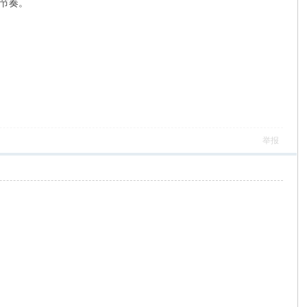
节奏。
举报