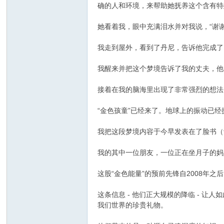
确的人和环境，来帮助她抚养这个含有特
她看着我，眼中充满泪水并对我说，“谢
我走到屋外，看到了丹尼，告诉他完成了
我醒来并把这个梦境告诉了我的丈夫，他
接着在我的脑海里出现了非常强烈的想法
“金色孩童”已经来了。地球上的振动已
我把这段梦境内容于今早发表在了脸书（f
我的其中一位朋友，一位正在坐月子的妈
这股“金色能量”的预前先锋自2008
这条信息 - 他们正大规模的降临 -
我们世界的珍贵礼物。