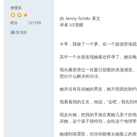
管理员
由 Jenny Schiltz 著文
积分
137769
译者 U2觉醒
发消息
今早，我做了一个梦。在一个旅游胜地我
其中一个女孩发现她最近怀孕了。她在晚
我头脑里滑过一丝夏日甜蜜的浪漫感觉，
想出什么解决的办法。
她并没有告诉她的男友，她不想因此制约
我看着我的丈夫，他说，“去吧，我先到
我走向她，把我的手放在离她几英寸的地
诉她，这个孩子很特别，会给这个地球带
她感到很震惊，但你却能够从她脸上的表