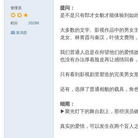
提问：
管理员
是不是只有郎才女貌才能体验到如
积分
20286
大多数的文学、影视作品中的男女
发消息
龙女、林青霞与秦汉，叶倩文费翔
我们普通人总是在仰望他们的爱情
也没有办法厚着脸皮再让感情回春
只有看到影视剧里塑造的完美男女
还有，选择了普通相貌的载具，角
细雨：
▶聚光灯下的舞台剧上，那些演员
真实的爱情，可以发生在两个盲人