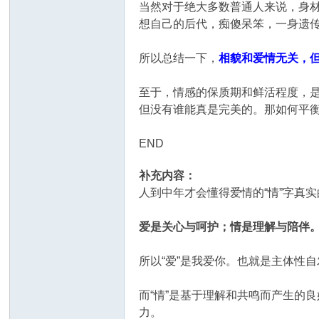
当然对于绝大多数普通人来说，身
想自己的后代，痴傻呆笨，一身遗
所以总结一下，
相貌和爱情无关，
至于，情感的保质期和鲜活程度，
但没有谁能真是完美的。那如何平
END
补充内容：
人到中年才会懂得爱情的“情”字真
爱是关心与呵护；情是理解与陪伴
所以“爱”是我爱你。也就是主体性
而“情”是基于理解和共鸣而产生的
力。