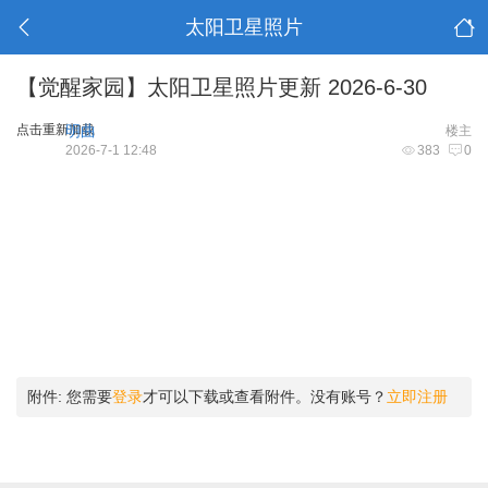
太阳卫星照片
【觉醒家园】太阳卫星照片更新 2026-6-30
点击重新加载
明曲
楼主
2026-7-1 12:48
383
0
附件:
您需要
登录
才可以下载或查看附件。没有账号？
立即注册