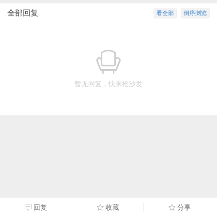
全部回复
看全部
倒序浏览
暂无回复，快来抢沙发
回复
收藏
分享