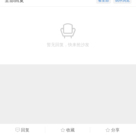
全部回复
看全部
倒序浏览
暂无回复，快来抢沙发
回复
收藏
分享