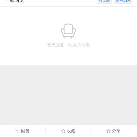
全部回复
看全部
倒序浏览
暂无回复，快来抢沙发
回复
收藏
分享