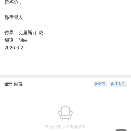
祝福你，
昴宿星人
传导：克里斯汀·戴
翻译：明白
2026-6-2
全部回复
看全部
倒序浏览
暂无回复，快来抢沙发