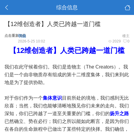
综合信息
【12维创造者】人类已跨越一道门槛
点击重新加载
明曲
楼主
2026-5-25 10:02
2029
0
【12维创造者】人类已跨越一道门槛
我们在此守候着你们。我们是造物主（The Creators）。我
们是一个由非物质存有组成的第十二维度集体，我们来到此
地是为了提供协助。
对于你们作为一个
集体意识
目前所处的境地，我们感到无比
欣喜；当然，我们也能够清晰地预见你们未来的走向。我们
深知，你们已跨越了一道至关重要的门槛，你们的
扬升之路
已然确立、势在必行；我们之所以能如此断言，是因为你们
在各自的生命旅程中已做出了某些特定的抉择。我们确信，