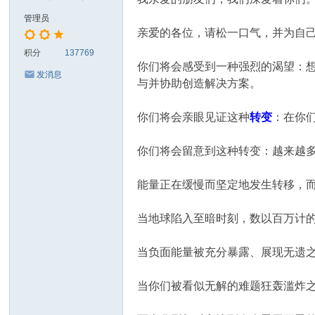
管理员
亲爱的各位，请松一口气，并为自
积分
137769
你们将会感受到一种强烈的渴望：
发消息
与并协助创造解决方案。
你们将会亲眼见证这种
转变
：在你们
你们将会留意到这种转变：越来越
能量正在缓慢而坚定地发生转移，
当地球陷入至暗时刻，数以百万计
当负面能量被充分暴露、展现无遗
当你们被看似无解的难题狂轰滥炸