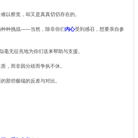
乎难以察觉，却又是真真切切存在的。
的种种挑战——当然，除非你们
内心
受到感召，想要亲自参
似毫无征兆地为你们送来帮助与支援。
本质，而非因分歧而争执不休。
历的那些极端的反差与对比。
。