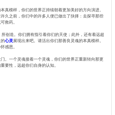
的本真模样，你们的世界正持续朝着更加美好的方向演进。
在许久之前，你们中的许多人便已做出了抉择：去探寻那些
无可救药。
ce）所创造。你们拥有指引着你们的天使；此外，还有着远超
意的
心灵
展现出来吧。请活出你们那善良灵魂的本真模样。
心怀感恩。
大门。一个灵魂接着一个灵魂，你们的世界正重新转向那更
的重要性，远超你们自身的认知。