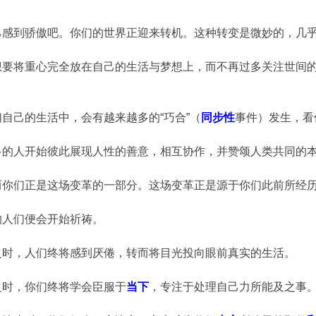
己感到骄傲吧。你们的世界正迎来转机。这种转变是微妙的，几
想要将重心完全放在自己的生活与梦想上，而不再过多关注世间
自己的生活中，会有越来越多的“巧合”（
同步性
事件）发生，看
多的人开始彼此展现人性的善意，相互协作，并赞颂人类共同的
而你们正是这场变革的一部分。这场变革正是源于你们此前所经
的人们便会开始祈祷。
之时，人们终将感到厌倦，转而将目光投向眼前真实的生活。
之时，你们终将学会臣服于
当下
，专注于处理自己力所能及之事