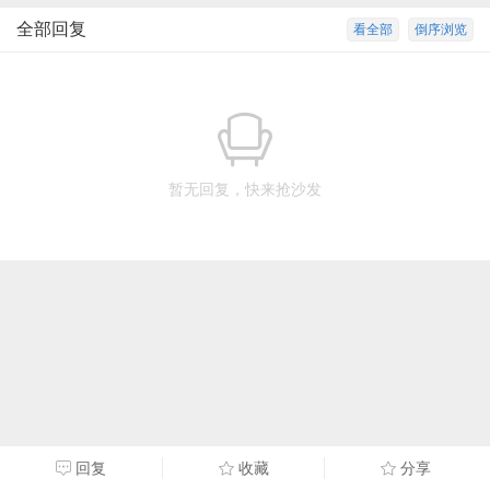
全部回复
看全部
倒序浏览
暂无回复，快来抢沙发
回复
收藏
分享