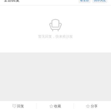
全部回复
看全部
倒序浏览
暂无回复，快来抢沙发
回复
收藏
分享