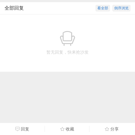
全部回复
看全部
倒序浏览
暂无回复，快来抢沙发
回复
收藏
分享