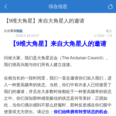
综合信息
【9维大角星】来自大角星人的邀请
点击重新加载
明曲
楼主
2026-5-16 10:47
3342
0
【9维大角星】来自大角星人的邀请
问候大家。我们是大角星议会（The Arcturian Council）。
我们很高兴能与你们所有人建立连接。
在相当长的一段时间里，我们一直在邀请你们加入我们，进
入一种更高频率的状态。当然，你们中有许多人已经接受了
我们的邀请，并且在大多数时候都处于一种更高频率的状态
之中。你们深知那种感觉极佳的状态是何等美好，正因如
此，当你们偶尔感到不那么舒服时，那种反差感在你们眼中
便显得尤为突出。请记住：
你们始终拥有转变状态的机会
。