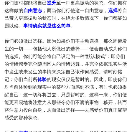
你们随时都能将自己
提升
至一种更高振动的状态。你们拥有
这样做的
自由意志
；而当你们行使这一自由意志，
选择
将自
己带入更高振动的状态时，在绝大多数情况下，你们都能如
愿以偿。
事情确实就是这么简单
。
你们必须做出选择。因为如果你们不主动选择，那么周遭发
生的一切——包括他人所做出的选择——便会自动成为你们
的选择。你们可能会将自己设定为一种“默认模式”：即你们
的情绪感受完全随周围人的情绪起舞，并完全依据现实生活
中发生或未发生的事情来决定自己该作何感受。请时刻铭
记：你们当前所
体验
的现实仅仅是暂时的。因此，即使你们
对当前体验到的现实中的某些方面感到不满，有时也必须提
醒自己：这一切终将过去，只是暂时的。这样一来，你们便
能更容易地将注意力从那些令你们不满的事物上移开，转而
将注意力投向自身，从而做出选择——去感受你们真正渴望
感受的那种状态。