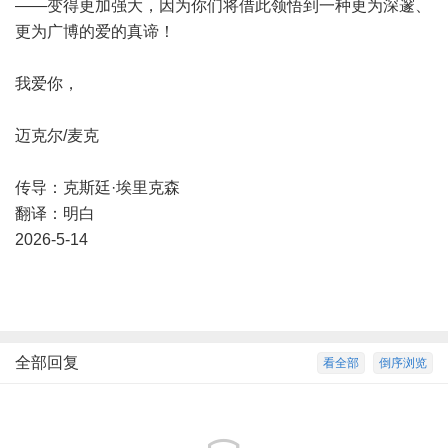
——变得更加强大，因为你们将借此领悟到一种更为深邃、
更为广博的爱的真谛！
我爱你，
迈克尔/麦克
传导：克斯廷·埃里克森
翻译：明白
2026-5-14
全部回复
看全部
倒序浏览