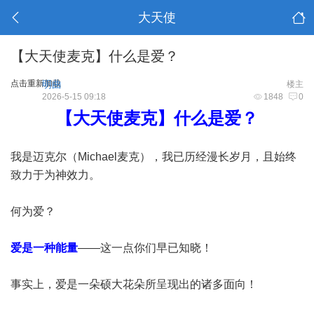
大天使
【大天使麦克】什么是爱？
点击重新加载
明曲
楼主
2026-5-15 09:18
1848
0
【大天使麦克】什么是爱？
我是迈克尔（Michael麦克），我已历经漫长岁月，且始终
致力于为神效力。
何为爱？
爱是一种能量
——这一点你们早已知晓！
事实上，爱是一朵硕大花朵所呈现出的诸多面向！