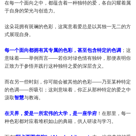
在每一个面向之中，都蕴含着一种独特的爱，各自闪耀着属
于自身的荣光与创造力。
这朵花拥有斑斓的色彩，这寓意着爱总是以其独一无二的方
式展现自身。
每一个面向都拥有其专属的色彩，甚至包含特定的色调
；这
意味着——举例而言——若你对绿色情有独钟，那便表明你
正致力于参悟并践行这种独特之爱的深层含义。
而在另一些时刻，你可能会被其他的色彩——乃至某种特定
的色调——所吸引；这则意味着，你正从那种特定的爱之中
汲取
智慧
与教诲。
在天界，爱是一所宏伟的大学，是一座学府
！在那里，每一
种色彩都对应着堆积如山的典籍，供人研读与学习。