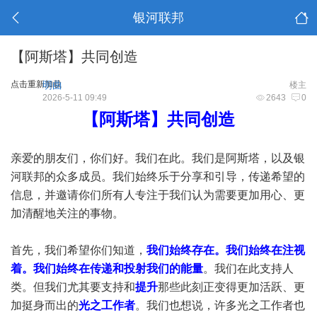
银河联邦
【阿斯塔】共同创造
点击重新加载
明曲
楼主
2026-5-11 09:49
2643
0
【阿斯塔】共同创造
亲爱的朋友们，你们好。我们在此。我们是阿斯塔，以及银
河联邦的众多成员。我们始终乐于分享和引导，传递希望的
信息，并邀请你们所有人专注于我们认为需要更加用心、更
加清醒地关注的事物。
首先，我们希望你们知道，
我们始终存在。我们始终在注视
着。我们始终在传递和投射我们的能量
。我们在此支持人
类。但我们尤其要支持和
提升
那些此刻正变得更加活跃、更
加挺身而出的
光之工作者
。我们也想说，许多光之工作者也