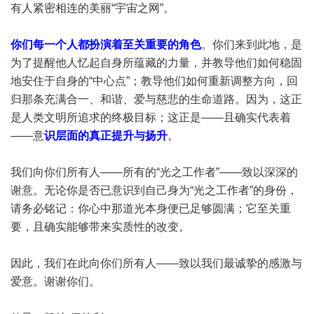
有人紧密相连的美丽“宇宙之网”。
你们每一个人都扮演着至关重要的角色
。你们来到此地，是
为了提醒他人忆起自身所蕴藏的力量，并教导他们如何稳固
地安住于自身的“中心点”；教导他们如何重新调整方向，回
归那条充满合一、和谐、爱与慈悲的生命道路。因为，这正
是人类文明所追求的终极目标；这正是——且确实代表着
——意
识层面的真正提升与扬升
。
我们向你们所有人——所有的“光之工作者”——致以深深的
谢意。无论你是否已意识到自己身为“光之工作者”的身份，
请务必铭记：你心中那道光本身便已足够圆满；它至关重
要，且确实能够带来实质性的改变。
因此，我们在此向你们所有人——致以我们最诚挚的感激与
爱意。谢谢你们。