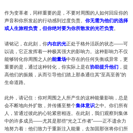
作为变革者，同样重要的是，不要对周围的人如何回应你的
声音和你所发起的行动感到过度负责。
你无需为他们的选择
或人生旅程负责，但你绝对要为你所散发的光芒负责
。
请铭记，在此刻，你
内在的光
正处于格外活跃的状态——可
以说，它正发挥着一种极其强大的影响力。这种影响力不仅
能够转化你周围之人的
能量场
中存在的任何失衡或异常，更
重要的是，通过这种转化，你实际上是在
协助提升他们
，提
高他们的振频，从而引导他们踏上那条通往其“至高至善”的
生命道路。
此外，请记住：你对周围之人所产生的这种能量影响，总是
会不断地向外扩散，并传播至整个
集体意识
之中。你们所有
人，皆通过彼此的心轮紧密相连。在此刻，我们观察到集体
中的许多成员——尤其是那些“光之工作者”——正不遗余力
地努力着：他们致力于重新注入能量，去加固那张将你们所