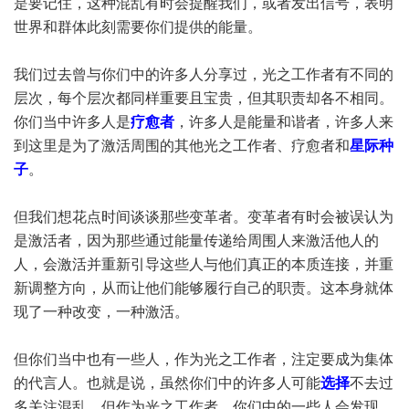
是要记住，这种混乱有时会提醒我们，或者发出信号，表明
世界和群体此刻需要你们提供的能量。
我们过去曾与你们中的许多人分享过，光之工作者有不同的
层次，每个层次都同样重要且宝贵，但其职责却各不相同。
你们当中许多人是
疗愈者
，许多人是能量和谐者，许多人来
到这里是为了激活周围的其他光之工作者、疗愈者和
星际种
子
。
但我们想花点时间谈谈那些变革者。变革者有时会被误认为
是激活者，因为那些通过能量传递给周围人来激活他人的
人，会激活并重新引导这些人与他们真正的本质连接，并重
新调整方向，从而让他们能够履行自己的职责。这本身就体
现了一种改变，一种激活。
但你们当中也有一些人，作为光之工作者，注定要成为集体
的代言人。也就是说，虽然你们中的许多人可能
选择
不去过
多关注混乱，但作为光之工作者，你们中的一些人会发现，