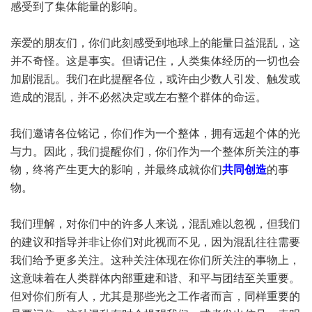
感受到了集体能量的影响。
亲爱的朋友们，你们此刻感受到地球上的能量日益混乱，这
并不奇怪。这是事实。但请记住，人类集体经历的一切也会
加剧混乱。我们在此提醒各位，或许由少数人引发、触发或
造成的混乱，并不必然决定或左右整个群体的命运。
我们邀请各位铭记，你们作为一个整体，拥有远超个体的光
与力。因此，我们提醒你们，你们作为一个整体所关注的事
物，终将产生更大的影响，并最终成就你们
共同创造
的事
物。
我们理解，对你们中的许多人来说，混乱难以忽视，但我们
的建议和指导并非让你们对此视而不见，因为混乱往往需要
我们给予更多关注。这种关注体现在你们所关注的事物上，
这意味着在人类群体内部重建和谐、和平与团结至关重要。
但对你们所有人，尤其是那些光之工作者而言，同样重要的