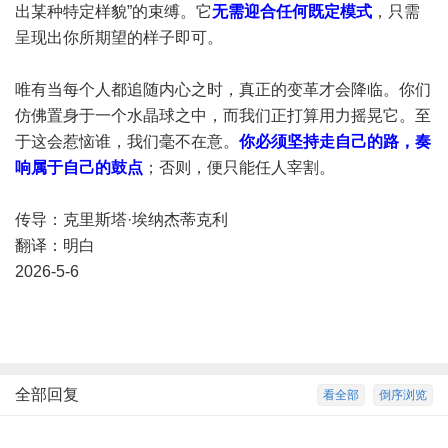
出某种特定样貌”的束缚。它
无需迎合任何既定模式
，只需
呈现出你所期望的样子即可。
唯有当每个人都追随内心之时，真正的变革才会降临。你们
仿佛置身于一个水晶球之中，而我们正打算用力摇晃它。至
于这会惹恼谁，我们毫不在意。
你必须坚持走自己的路，奏
响属于自己的鼓点
；否则，便只能任人宰割。
传导：克里斯塔·埃纳杰蒂克利
翻译：明白
2026-5-6
全部回复
看全部
倒序浏览