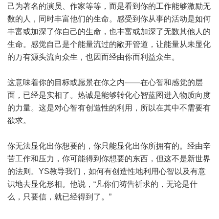
己为著名的演员、作家等等，而是看到你的工作能够激励无
数的人，同时丰富他们的生命。感受到你从事的活动是如何
丰富或加深了你自己的生命，也丰富或加深了无数其他人的
生命。感觉自己是个能量流过的敞开管道，让能量从未显化
的万有源头流向众生，也因而经由你而利益众生。
这意味着你的目标或愿景在你之内——在心智和感觉的层
面，已经是实相了。热诚是能够转化心智蓝图进入物质向度
的力量。这是对心智有创造性的利用，所以在其中不需要有
欲求。
你无法显化出你想要的，你只能显化出你所拥有的。经由辛
苦工作和压力，你可能得到你想要的东西，但这不是新世界
的法则。YS教导我们，如何有创造性地利用心智以及有意
识地去显化形相。他说，“凡你们祷告祈求的，无论是什
么，只要信，就已经得到了。”