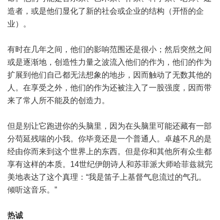
造者，或是他们显化了新的社会或企业的结构（开悟的企
业）。
有时在几年之间，他们的影响范围还是很小；然后突然之间
或是逐渐地，创造性力量之波流入他们的作为，他们的作为
扩展到他们自己都无法想象的地步，因而触动了无数其他的
人。在享受之外，他们的作为还被注入了一股强度，因而带
来了常人所不能及的创造力。
但是别让它跑进你的头脑里，因为在头脑里可能还藏有一部
分苟延残喘的小我。你毕竟还是一个普通人。卓越不凡的是
经由你而来到这个世界上的东西。但是你和其他所有众生都
享有这样的本质。14世纪伊朗诗人和苏菲派大师哈菲兹就完
美地表达了这个真理：“我是笛子上基督气息流过的气孔。
倾听这音乐。”
热诚