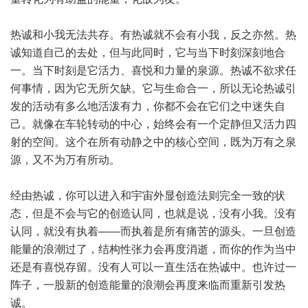
热诚和小我无法共存。有热诚就不会有小我，反之亦然。热
诚知道自己的去处，但与此同时，它与当下时刻深刻地合
一。当下时刻是它活力、喜悦和力量的泉源。热诚不欲求任
何事情，因为它无所欠缺。它与生命合一，所以无论热诚引
发的活动有多么地活泼有力，你都不会在它们之中迷失自
己。就像在车轮转动的中心，始终会有一个定静但又活力四
射的空间。这个在所有动静之中的核心空间，既为万有之泉
源，又不为万有所动。
经由热诚，你可以进入和宇宙外显创造法则完全一致的状
态，但是不会与它的创造认同，也就是说，没有小我。没有
认同，就没有执着——而执着是所有痛苦的源头。一旦创造
能量的浪潮过了，结构性张力会再度消逝，而你的作为当中
还是有喜悦存留。没有人可以一直生活在热诚中。也许过一
阵子，一股新的创造能量的浪潮会再度来临而重新引发热
诚。