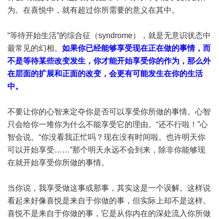
为。在喜悦中，就有超过你所需要的意义在其中。
“等待开始生活”的综合征（syndrome），就是无意识状态中
最常见的幻相。
如果你已经能够享受现在正在做的事情，而
不是等待某些改变发生，你才能开始享受你的作为，那么外
在层面的扩展和正面的改变，会更有可能发生在你的生活
中。
不要让你的心智来定夺你是否可以享受你所做的事情。心智
只会给你一堆你为什么不能享受它的理由。“还不行啦！”心
智会说。“你没看我正忙吗？现在没有时间啦。也许明天你
可以开始享受……”那个明天永远不会到来，除非你能够现
在就开始享受你所做的事情。
当你说，我享受做这事或那事，其实这是一个误解。这样说
看起来好像喜悦是来自于你做的事，但实际上却不是这样。
喜悦不是来自于你做的事，它是从你内在的深处流入你所做