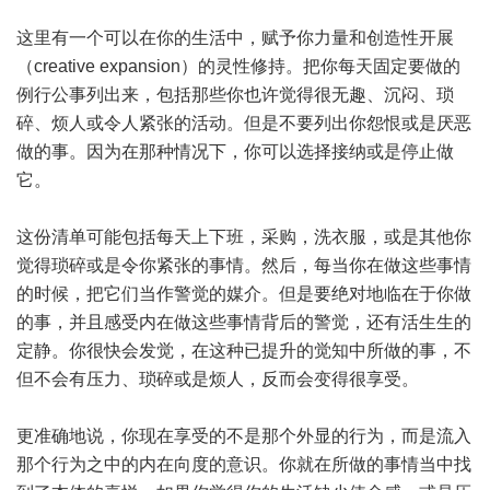
这里有一个可以在你的生活中，赋予你力量和创造性开展
（creative expansion）的灵性修持。把你每天固定要做的
例行公事列出来，包括那些你也许觉得很无趣、沉闷、琐
碎、烦人或令人紧张的活动。但是不要列出你怨恨或是厌恶
做的事。因为在那种情况下，你可以选择接纳或是停止做
它。
这份清单可能包括每天上下班，采购，洗衣服，或是其他你
觉得琐碎或是令你紧张的事情。然后，每当你在做这些事情
的时候，把它们当作警觉的媒介。但是要绝对地临在于你做
的事，并且感受内在做这些事情背后的警觉，还有活生生的
定静。你很快会发觉，在这种已提升的觉知中所做的事，不
但不会有压力、琐碎或是烦人，反而会变得很享受。
更准确地说，你现在享受的不是那个外显的行为，而是流入
那个行为之中的内在向度的意识。你就在所做的事情当中找