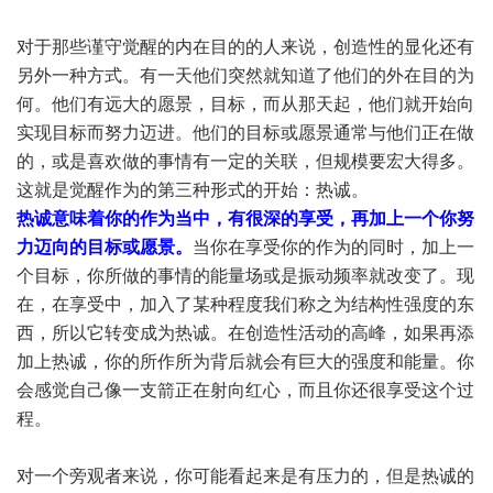
对于那些谨守觉醒的内在目的的人来说，创造性的显化还有
另外一种方式。有一天他们突然就知道了他们的外在目的为
何。他们有远大的愿景，目标，而从那天起，他们就开始向
实现目标而努力迈进。他们的目标或愿景通常与他们正在做
的，或是喜欢做的事情有一定的关联，但规模要宏大得多。
这就是觉醒作为的第三种形式的开始：热诚。
热诚意味着你的作为当中，有很深的享受，再加上一个你努
力迈向的目标或愿景。
当你在享受你的作为的同时，加上一
个目标，你所做的事情的能量场或是振动频率就改变了。现
在，在享受中，加入了某种程度我们称之为结构性强度的东
西，所以它转变成为热诚。在创造性活动的高峰，如果再添
加上热诚，你的所作所为背后就会有巨大的强度和能量。你
会感觉自己像一支箭正在射向红心，而且你还很享受这个过
程。
对一个旁观者来说，你可能看起来是有压力的，但是热诚的