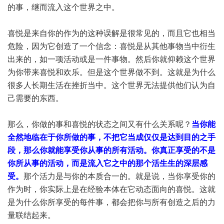
的事，继而流入这个世界之中。
喜悦是来自你的作为的这种误解是很常见的，而且它也相当
危险，因为它创造了一个信念：喜悦是从其他事物当中衍生
出来的，如一项活动或是一件事物。然后你就仰赖这个世界
为你带来喜悦和欢乐。但是这个世界做不到。这就是为什么
很多人长期生活在挫折当中。这个世界无法提供他们认为自
己需要的东西。
那么，你做的事和喜悦的状态之间又有什么关系呢？
当你能
全然地临在于你所做的事，不把它当成仅仅是达到目的之手
段，那么你就能享受你从事的所有活动。你真正享受的不是
你所从事的活动，而是流入它之中的那个活生生的深层感
受。
那个活力是与你的本质合一的。就是说，当你享受你的
作为时，你实际上是在经验本体在它动态面向的喜悦。这就
是为什么你所享受的每件事，都会把你与所有创造之后的力
量联结起来。