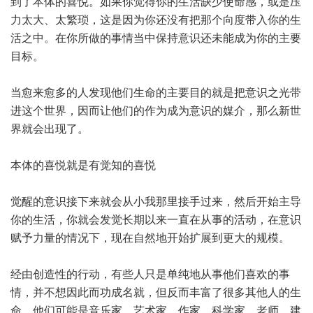
到了本体的喜悦。如果你觉得你的生活缺少使命感，或是压
力太大、太繁琐，这是因为你还没有把那个向度带入你的生
活之中。在你所做的事情当中保持意识还未能成为你的主要
目标。
当愈来愈多的人发现他们生命的主要目的就是把意识之光带
进这个世界，因而让他们的作为成为意识的媒介，那么新世
界就会出现了。
本体的喜悦就是有觉知的喜悦
觉醒的意识接下来就会从小我那里接手过来，然后开始主导
你的生活，你就会发觉长期以来一直在从事的活动，在意识
赋予力量的情况下，现在自然地开始扩展到更大的规模。
经由创造性的行动，有些人只是单纯地从事他们喜欢的事
情，并不想因此而功成名就，但反而丰富了很多其他人的生
命。他们可能是音乐家、艺术家、作家、科学家、老师、建