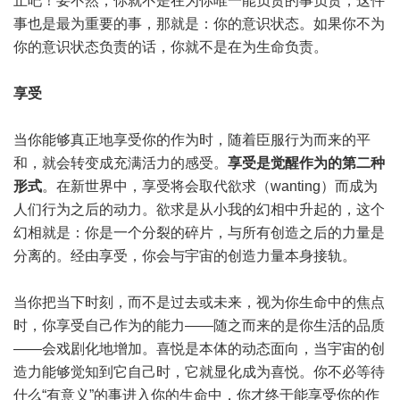
止吧！要不然，你就不是在为你唯一能负责的事负责，这件
事也是最为重要的事，那就是：你的意识状态。如果你不为
你的意识状态负责的话，你就不是在为生命负责。
享受
当你能够真正地享受你的作为时，随着臣服行为而来的平
和，就会转变成充满活力的感受。
享受是觉醒作为的第二种
形式
。在新世界中，享受将会取代欲求（wanting）而成为
人们行为之后的动力。欲求是从小我的幻相中升起的，这个
幻相就是：你是一个分裂的碎片，与所有创造之后的力量是
分离的。经由享受，你会与宇宙的创造力量本身接轨。
当你把当下时刻，而不是过去或未来，视为你生命中的焦点
时，你享受自己作为的能力——随之而来的是你生活的品质
——会戏剧化地增加。喜悦是本体的动态面向，当宇宙的创
造力能够觉知到它自己时，它就显化成为喜悦。你不必等待
什么“有意义”的事进入你的生命中，你才终于能享受你的作