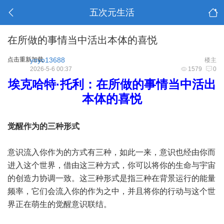
五次元生活
在所做的事情当中活出本体的喜悦
点击重新加载
yoyo13688
楼主
2026-5-6 00:37
1579
0
埃克哈特·托利：在所做的事情当中活出
本体的喜悦
觉醒作为的三种形式
意识流入你作为的方式有三种，如此一来，意识也经由你而
进入这个世界，借由这三种方式，你可以将你的生命与宇宙
的创造力协调一致。这三种形式是指三种在背景运行的能量
频率，它们会流入你的作为之中，并且将你的行动与这个世
界正在萌生的觉醒意识联结。