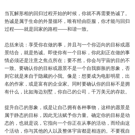
当瓦解形相的回归过程开始的时候，你就不再需要热诚了。
热诚是属于生命的外显循环，唯有经由臣服，你才能与回归
过程——就是回家的路程——和谐一致。
总括来说：享受你在做的事，并且与一个你迈向的目标或愿
景结合，就是热诚。即使你有一个目标，你此刻正在做的事
情必须还是注意之焦点所在；要不然，你会与宇宙的目的不
一致。要确认你的目标或愿景不是一个自我膨胀的形象，否
则它就是来自于隐藏的小我。像是：想要成为电影明星，出
名的作家，或是富有的企业家。同时要确认你的目标不是拥
有什么，比如海边别墅，你自己的公司，千万美元的存款。
提升自己的形象，或是让自己拥有各种事物，这样的愿景是
属于静态的目标，因此无法赋予你力量。确定你的目标是动
态的，也就是说，它指向一个你正在从事的活动，而经由这
个活动，你与其他的人以及整体宇宙都是相连的。不要视自