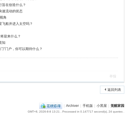
行旨在创造什么？
快速流动的状态
新视角
星飞船并进入太空吗？
月将迎来什么？
觉知
子门”门户，你可以期待什么？
举报
返回列表
|
Archiver
|
手机版
|
小黑屋
|
觉醒家园
GMT+8, 2026-8-8 13:21
, Processed in 0.147717 second(s), 24 queries .