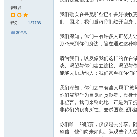
管理员
我们确实在寻觅那些已准备好接收
们。因此，我们邀请你们敞开自身
积分
137786
发消息
我们深知，你们中有许多人正努力
形态来到你们身边，旨在通过这种
请为我们，以及像我们这样的存在
戏、渴望与你们建立连接、渴望与
能够去协助他人；我们甚至在你们
我们深知，你们之中有些人属于‘教师
你们渴望作为自觉的贡献者，投身
非虚言。我们来到此地，正是为了提
非你们的职责所在。去试图说服那
你们唯一的职责，仅仅是去分享。
坚信，他们向来如此。纵观整个人