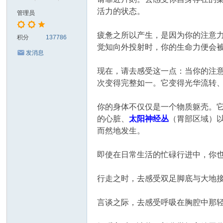
活力的状态。
管理员
疲惫之所以产生，是因为你的注意
积分
137786
觉知向外投射时，你的生命力便会
发消息
现在，请去感受这一点：当你的注
次变得完整如一。它变得光华流转
你的身体不仅仅是一个物质躯壳。
的心脏、
太阳神经丛
（胃部区域）
而然地发生。
即使在日常生活的忙碌行进中，你
行走之时，去感受双足脚底与大地
言谈之际，去感受呼吸在胸腔中那