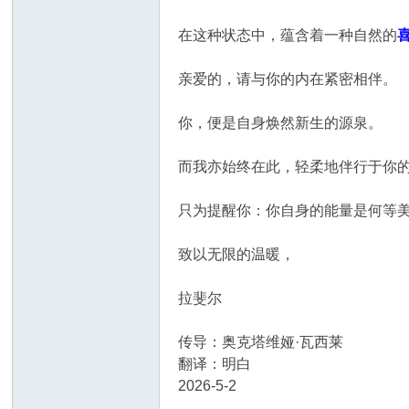
在这种状态中，蕴含着一种自然的
亲爱的，请与你的内在紧密相伴。
你，便是自身焕然新生的源泉。
而我亦始终在此，轻柔地伴行于你
只为提醒你：你自身的能量是何等
致以无限的温暖，
拉斐尔
传导：奥克塔维娅·瓦西莱
翻译：明白
2026-5-2