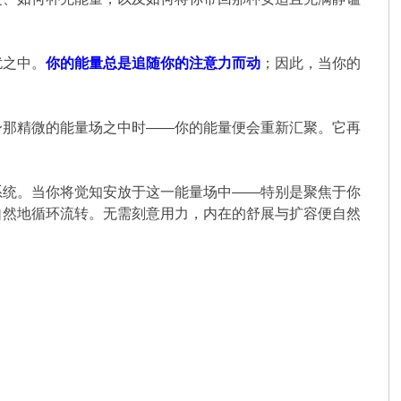
扰之中。
你的能量总是追随你的注意力而动
；因此，当你的
身那精微的能量场之中时——你的能量便会重新汇聚。它再
系统。当你将觉知安放于这一能量场中——特别是聚焦于你
自然地循环流转。无需刻意用力，内在的舒展与扩容便自然