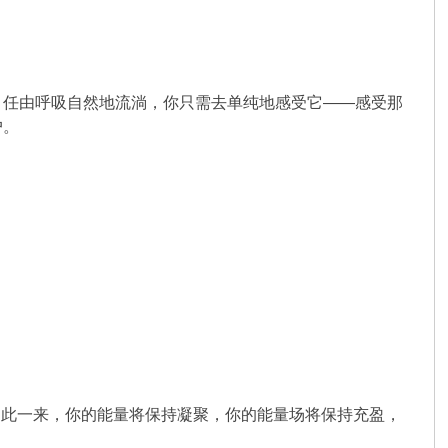
。任由呼吸自然地流淌，你只需去单纯地感受它——感受那
户。
。如此一来，你的能量将保持凝聚，你的能量场将保持充盈，