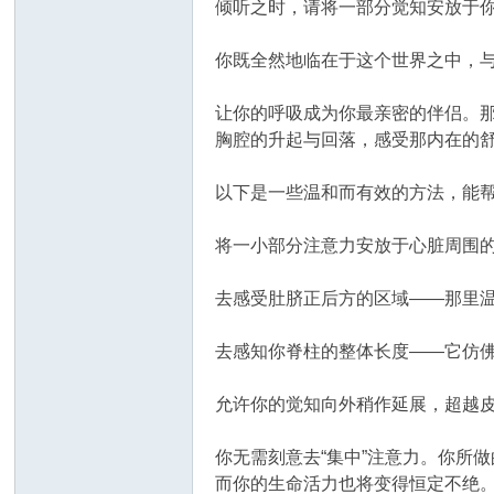
倾听之时，请将一部分觉知安放于你
你既全然地临在于这个世界之中，
让你的呼吸成为你最亲密的伴侣。
胸腔的升起与回落，感受那内在的
以下是一些温和而有效的方法，能
将一小部分注意力安放于心脏周围
去感受肚脐正后方的区域——那里
去感知你脊柱的整体长度——它仿
允许你的觉知向外稍作延展，超越
你无需刻意去“集中”注意力。你所
而你的生命活力也将变得恒定不绝