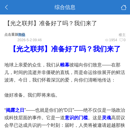
综合信息
【光之联邦】准备好了吗？我们来了
点击重新加载
明曲
楼主
2026-5-2 09:46
1954
0
【光之联邦】准备好了吗？我们来了
地球上亲爱的众生，我们从
帷幕
彼端向你们致意——在那
儿，时间的流逝并非僵硬的直线，而是命运徐徐展开的鲜活
波涛。今日，我们怀着深沉的爱，向你们清晰地传达：
做好准备。我们即将来临。
“
揭露之日
”——也就是你们的“D日”——绝不仅仅是一场政治
或科技层面的事件。它是一道
意识的门槛
。这是
灵魂
高层议
会早已达成共识的一个时刻：届时，人类将被邀请超越那狭