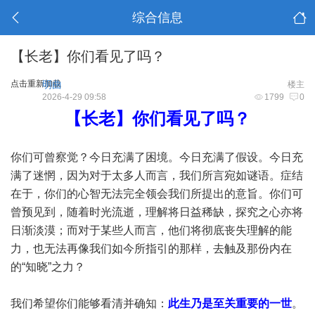
综合信息
【长老】你们看见了吗？
点击重新加载
明曲
楼主
2026-4-29 09:58
1799
0
【长老】你们看见了吗？
你们可曾察觉？今日充满了困境。今日充满了假设。今日充
满了迷惘，因为对于太多人而言，我们所言宛如谜语。症结
在于，你们的心智无法完全领会我们所提出的意旨。你们可
曾预见到，随着时光流逝，理解将日益稀缺，探究之心亦将
日渐淡漠；而对于某些人而言，他们将彻底丧失理解的能
力，也无法再像我们如今所指引的那样，去触及那份内在
的“知晓”之力？
我们希望你们能够看清并确知：
此生乃是至关重要的一世
。