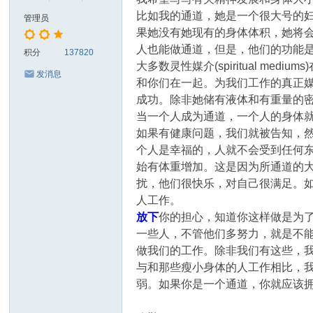
比如我的通道，她是一个很大号的
管理员
果她没有她现有的身体体积，她将
人也能做通道，但是，他们的功能
积分
137820
大多数灵性媒介(spiritual 
发消息
和你们在一起。为我们工作的真正
成功。除非她储有液体和有重量的
当一个人成为通道，一个人的身体
如果有健康问题，我们就被告知，
个人是幸福的，人就不会受到任何
始有体重增加。这是因为所通道的
扰，他们很快乐，对自己很满足。
人工作。
放下
你的担心，知道你这样做是为
一些人，不管他们多努力，就是不
做我们的工作。除非我们有这些，
与和那些瘦小身体的人工作相比，
弱。如果你是一个通道，你就应该