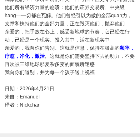
他们所有经济力量的崩溃：他们的证券交易所、中央银
hang—一切都在瓦解。他们曾经引以为傲的全部quan力，
支撑和扶持他们的全部力量，正在毁灭他们，抛弃他们
亲爱的，把手放在心上，感受新地球的节奏，它已经在行
动，已经是一个现实。投入其中，活在新现实中
亲爱的，我向你们告别。这就是信息，保持在极高的
频率，
疗愈，净化，激活
。这就是你们需要坚持下去的动力，不要
再次被三维地球那复杂多变的面貌所迷惑
我向你们道别，并为每一个孩子送上祝福
日期：2026年4月21日
来自：Emanuel
译者：Nickchan