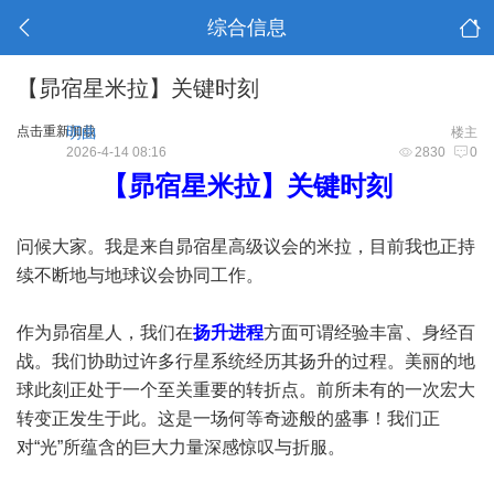
综合信息
【昴宿星米拉】关键时刻
点击重新加载
明曲
楼主
2026-4-14 08:16
2830
0
【昴宿星米拉】关键时刻
问候大家。我是来自昴宿星高级议会的米拉，目前我也正持
续不断地与地球议会协同工作。
作为昴宿星人，我们在
扬升进程
方面可谓经验丰富、身经百
战。我们协助过许多行星系统经历其扬升的过程。美丽的地
球此刻正处于一个至关重要的转折点。前所未有的一次宏大
转变正发生于此。这是一场何等奇迹般的盛事！我们正
对“光”所蕴含的巨大力量深感惊叹与折服。