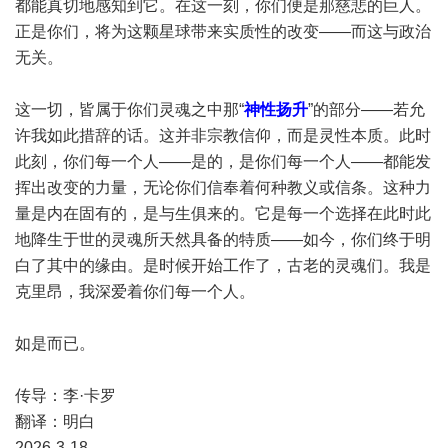
都能真切地感知到它。在这一刻，你们便是那慈悲的巨人。
正是你们，将为这颗星球带来实质性的改变——而这与政治
无关。
这一切，皆属于你们灵魂之中那“
神性扬升
”的部分——若允
许我如此措辞的话。这并非宗教信仰，而是灵性本质。此时
此刻，你们每一个人——是的，是你们每一个人——都能发
挥出改变的力量，无论你们信奉着何种教义或信条。这种力
量是内在固有的，是与生俱来的。它是每一个选择在此时此
地降生于世的灵魂所天然具备的特质——如今，你们终于明
白了其中的缘由。是时候开始工作了，古老的灵魂们。我是
克里昂，我深爱着你们每一个人。
如是而已。
传导：李·卡罗
翻译：明白
2026-3-18