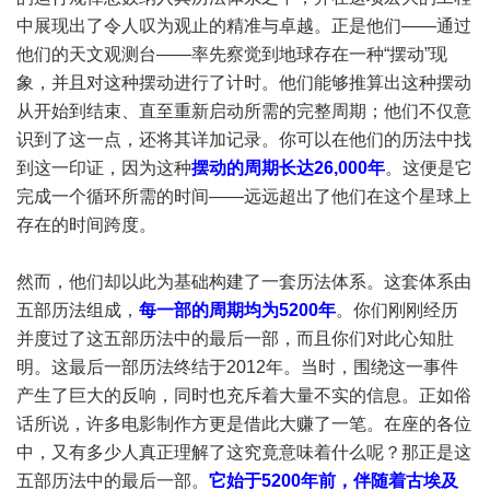
中展现出了令人叹为观止的精准与卓越。正是他们——通过
他们的天文观测台——率先察觉到地球存在一种“摆动”现
象，并且对这种摆动进行了计时。他们能够推算出这种摆动
从开始到结束、直至重新启动所需的完整周期；他们不仅意
识到了这一点，还将其详加记录。你可以在他们的历法中找
到这一印证，因为这种
摆动的周期长达26,000年
。这便是它
完成一个循环所需的时间——远远超出了他们在这个星球上
存在的时间跨度。
然而，他们却以此为基础构建了一套历法体系。这套体系由
五部历法组成，
每一部的周期均为5200年
。你们刚刚经历
并度过了这五部历法中的最后一部，而且你们对此心知肚
明。这最后一部历法终结于2012年。当时，围绕这一事件
产生了巨大的反响，同时也充斥着大量不实的信息。正如俗
话所说，许多电影制作方更是借此大赚了一笔。在座的各位
中，又有多少人真正理解了这究竟意味着什么呢？那正是这
五部历法中的最后一部。
它始于5200年前，伴随着古埃及