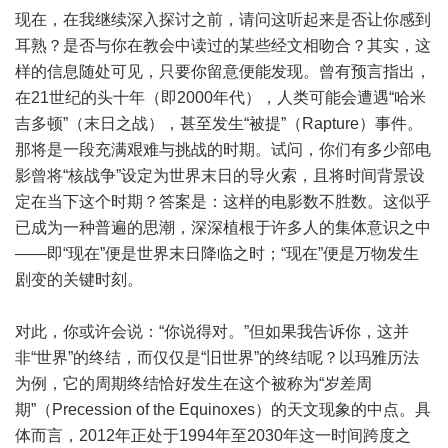
现在，在我继续深入探讨之前，请问这听起来是否让你感到
耳熟？是否与你在教会中读过的某些经文相吻合？其实，这
样的信息随处可见，只要你留意便能发现。曾有预言指出，
在21世纪的头十年（即2000年代），人类可能会遭遇“哈米
吉多顿”（末日之战），甚至发生“被提”（Rapture）事件。
那将是一段充满艰难与挑战的时期。试问，你们有多少部电
影曾将“核战争”设定为世界末日的导火索，且将时间背景设
定在当下这个时期？答案是：这样的电影数不胜数。这似乎
已成为一种普遍的思潮，深深植根于许多人的集体意识之中
——即“现在”便是世界末日降临之时；“现在”便是万物发生
剧变的关键时刻。
对此，你或许会说：“你说得对。”但如果我告诉你，这并
非“世界”的终结，而仅仅是“旧世界”的终结呢？以玛雅历法
为例，它的周期终结恰好发生在这个被称为“岁差周
期”（Precession of the Equinoxes）的天文现象的中点。具
体而言，2012年正处于1994年至2030年这一时间跨度之