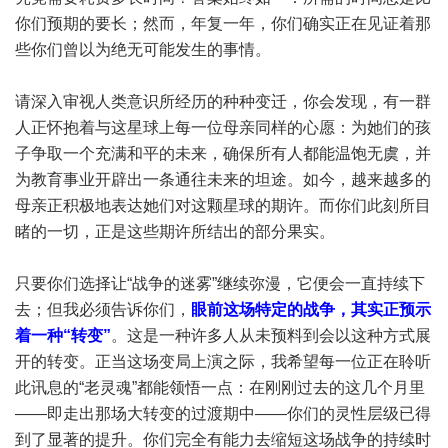
你们预期的要长；然而，年复一年，你们确实正在见证着那
些你们曾以为绝无可能发生的事情。
请深入审视人类意识所经历的种种变迁，你会发现，有一群
人正怀抱着与这星球上每一位母亲同样的心愿：为她们的孩
子争取一个充满和平的未来，确保所有人都能温饱无虞，并
为教育事业开辟出一条通往未来的坦途。如今，越来越多的
母亲正积极地表达她们对这颗星球的期许。而你们此刻所目
睹的一切，正是这些期许所结出的部分果实。
只要你们选择让“战争的迷雾”继续弥漫，它便会一直持续下
去；但我必须告诉你们，
眼前这场特定的战争，其实正预示
着一种“转变”
。这是一种许多人从未预料到会以这种方式展
开的转变。正当这场变局上演之际，我希望每一位正在聆听
此讯息的“老灵魂”都能领悟一点：在刚刚过去的这几个月里
——即走出那场大转变的过渡期中——你们的灵性层级已得
到了显著的提升。你们完全有能力去缩短这场战争的持续时