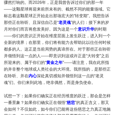
骤然打响的。而2026年，正是我曾告诉过你们的那一年
——这颗星球将迎来前所未有的、截然不同的能量场域。它
标志着这颗星球正开始走出那场宏大的“转变期”。我想告诉
那些正在聆听、且深信自己是“
老灵魂
”的人们：接下来的岁
月对你们而言将愈发美好。因为这是一个
意识升华
的时期
——你们的意识正开始在维度层面上发生跃迁，进入到一个
全新的境界；在那里，你们将有能力去帮助比以往任何时候
都多的人。这正是当前局势的真谛所在。对于那些正在聆听
并领悟到这一点的人——即意识到这或许正是“大转变”之后
所迎来的、属于你们的“
黄金之年
”——请注意，我在此所指
的并非整个地球或人类社会的大环境。我所指的，是那些正
在聆听、并在
内心
深处真切感知并领悟到这一点的“老灵
魂”们。你们来到此地，绝非偶然，而是身负使命。
试想一下：如果你们确实正在经历维度的跃迁，那会是怎样
一番景象？如果你们确实正在领悟“
慈悲
”的真正含义，那又
会如何？不仅如此，如今你们已能将这份慈悲之力真正地施