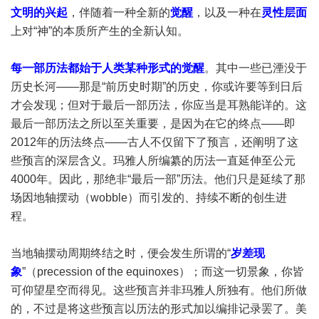
文明的兴起
，伴随着一种全新的
觉醒
，以及一种在
灵性层面
上对“神”的本质所产生的全新认知。
每一部历法都始于人类某种形式的觉醒
。其中一些已湮没于
历史长河——那是“前历史时期”的历史，你或许要等到日后
才会发现；但对于最后一部历法，你应当是耳熟能详的。这
最后一部历法之所以至关重要，是因为在它的终点——即
2012年的历法终点——古人不仅留下了预言，还阐明了这
些预言的深层含义。玛雅人所编纂的历法一直延伸至公元
4000年。因此，那绝非“最后一部”历法。他们只是延续了那
场因地轴摆动（wobble）而引发的、持续不断的创生进
程。
当地轴摆动周期终结之时，便会发生所谓的“
岁差现
象
”（precession of the equinoxes）；而这一切景象，你皆
可仰望星空而得见。这些预言并非玛雅人所独有。他们所做
的，不过是将这些预言以历法的形式加以编排记录罢了。美