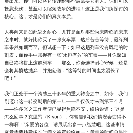
展出来。你们可以将它传递给那些最需要它的人。你们可以
抚慰悲伤，甚至可以缩短战争的进程！这正是我们所探讨的
核心。这，才是你们的真实本质。
人类向来是如此缺乏耐心，尤其是面对那些尚未降临的未来
之事时。就好比你买了一张火车票，然后苦苦等待，最终列
车果然如期而至。但试想一下：如果这趟列车没有既定的时
刻表，而你手中却握有一张“永恒有效”的车票——且你深知
自己终将搭上这趟列车——那么，你会选择耐心守候，还是
会将其愤然抛弃，并抱怨道：“这等待的时间也太漫长了
吧！”
我们正处于一个跨越三十多年的重大转变之中。如今，我们
刚迈出这一转变期后的第一年——且仅仅才来到第三个月
——许多光之工作者便已显得焦躁不安，纷纷说道：“这是
怎么回事？克里昂（Kryon），你曾告诉我们情况会变得不
一样啊！”亲爱的各位，请展现出多一点智慧吧。这些事情
究竟需要耗费多长时间？答案始终如一：所需的时间总是比