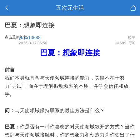
五次元生活
巴夏：想象即连接
点击重新加载
yoyo13688
楼主
2026-3-17 05:56
689
0
巴夏：想象即连接
前言
我们本身就具备与天使领域连接的能力，关键不在于努
力"尝试"，而在于理解振动频率的本质，并学会信任和放
手。
问：
与天使领域保持联系的最佳方法是什么？
巴夏：
你是否有一种你喜欢的对天使领域敞开的方式？当你
想到与天使领域接触时，你的想象力和创造力为你变出了什