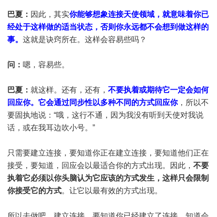
巴夏：
因此，其实
你能够想象连接天使领域，就意味着你已
经处于这样做的适当状态，否则你永远都不会想到做这样的
事。
这就是诀窍所在。这样会容易些吗？
问：
嗯，容易些。
巴夏：
就这样。还有，还有，
不要执着或期待它一定会如何
回应你。它会通过同步性以多种不同的方式回应你
，所以不
要固执地说：“哦，这行不通，因为我没有听到天使对我说
话，或在我耳边吹小号。”
只需要建立连接，要知道你正在建立连接，要知道他们正在
接受，要知道，回应会以最适合你的方式出现。因此，
不要
执着它必须以你头脑认为它应该的方式发生，这样只会限制
你接受它的方式
。让它以最有效的方式出现。
所以去做吧，建立连接，要知道你已经建立了连接，知道会