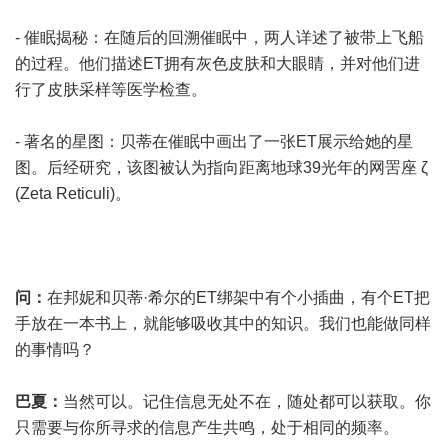
- 催眠揭秘：在随后的回溯催眠中，两人详述了被带上飞船
的过程。他们描述ET拥有灰色皮肤和大眼睛，并对他们进
行了皮肤采样等医学检查。
- 著名的星图：贝蒂在催眠中画出了一张ET展示给她的星
图。后经研究，该图被认为指向距离地球39光年的网罟座 ζ
(Zeta Reticuli)。
问：
在邦妮和贝蒂·希尔的ET绑架中有个小插曲，有个ET把
手放在一本书上，就能够吸收其中的知识。我们也能做同样
的事情吗？
巴夏：
当然可以。记住信息无处不在，随处都可以获取。你
只需要与你所寻求的信息产生共鸣，处于相同的频率。