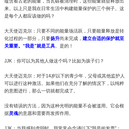
蕴含着古老的能量，当瓦砾被清理时，这些能量就会释放出
来。以上只是我在日常生活中构建能量保护的三个例子。这
是每个人都应该做的吗？
大天使迈克尔：只要不同的能量场活跃，只要能量释放是转
化过程的一部分，只要
扬升
尚未完成，
建立合适的保护就至
关重要。“我是”就是工具
。是的！
JJK：你可以为其他人做这个吗？比如为孩子们？
大天使迈克尔：对于14岁以下的青少年，父母或其他监护人
可以进行这种激活。如果他们在充分了解的情况下，以纯粹
的意图进行，那么一切就都完成了。
没有错误的方法，因为这种光明的能量不会被滥用。它会根
据
灵魂
的意愿和需要而发挥作用。
JJK：当我感到虚弱时，我常常会念诵以下“我是的发票”：