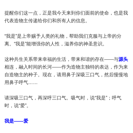
提醒你们这一点，正是我今天来到你们面前的使命，也是我
代表造物主传递给你们和所有人的信息。
“我是”是上帝赐予人类的礼物，帮助我们克服与上帝的分
离。“我是”能增强你的人性，滋养你的神圣意识。
这种共生关系带来幸福的生活，带来和谐的存在——与
源头
相连，融入时间的长河——作为造物主独特的表达，作为来
自造物主的种子。现在，请用鼻子深吸三口气，然后慢慢地
用鼻子呼气……
请深吸三口气，再深呼三口气。吸气时，说“我是”；呼气
时，说“爱”。
我是——爱