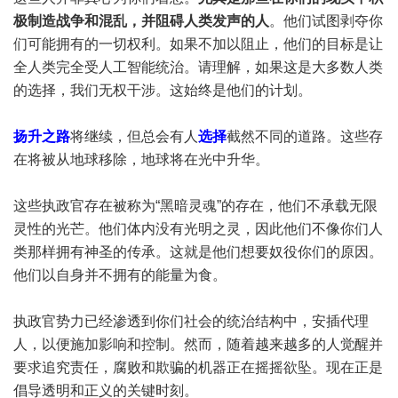
极制造战争和混乱，并阻碍人类发声的人
。他们试图剥夺你
们可能拥有的一切权利。如果不加以阻止，他们的目标是让
全人类完全受人工智能统治。请理解，如果这是大多数人类
的选择，我们无权干涉。这始终是他们的计划。
扬升之路
将继续，但总会有人
选择
截然不同的道路。这些存
在将被从地球移除，地球将在光中升华。
这些执政官存在被称为“黑暗灵魂”的存在，他们不承载无限
灵性的光芒。他们体内没有光明之灵，因此他们不像你们人
类那样拥有神圣的传​​承。这就是他们想要奴役你们的原因。
他们以自身并不拥有的能量为食。
执政官势力已经渗透到你们社会的统治结构中，安插代理
人，以便施加影响和控制。然而，随着越来越多的人觉醒并
要求追究责任，腐败和欺骗的机器正在摇摇欲坠。现在正是
倡导透明和正义的关键时刻。