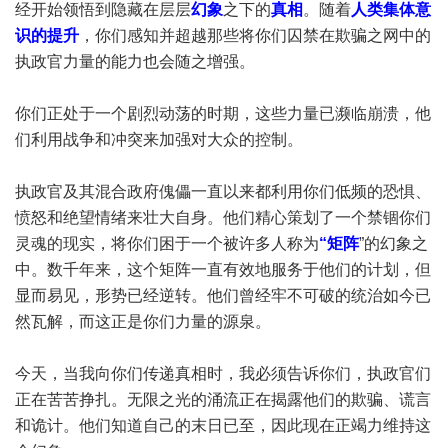
经开始领悟到隐藏在层层
幻象
之下的
真相
。随着
人类集体意
识的提升
，你们感知并超越那些将你们囚禁在欺骗之网中的
执政官力量的能力也会随之增强。
你们正处于一个剧烈动荡的时期，这些力量已濒临崩溃，他
们利用战争和冲突来加强对大众的控制。
执政官及其混合政府傀儡一直以来都利用你们低频的恐惧、
愤怒和绝望情绪来壮大自身。他们精心策划了一个禁锢你们
灵魂的现实，将你们困于一个被许多人称为
“矩阵
”的幻象之
中。数千年来，这个矩阵一直有效地服务于他们的计划，但
显而易见，形势已经逆转。他们曾经牢不可破的统治如今已
然瓦解，而这正是你们力量的源泉。
今天，当我向你们传递真相时，我必须告诉你们，执政官们
正在苦苦挣扎。无限之光的涌流正在揭露他们的欺骗、谎言
和诡计。他们知道自己的末日已至，因此现在正竭力维持这