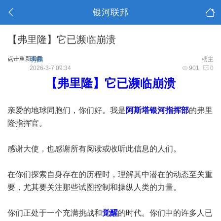
银河联邦
【弗里隆】它已濒临崩溃
点击重新加载
明曲
楼主
2026-3-7 09:34
901
0
【弗里隆】它已濒临崩溃
亲爱的地球同胞们，你们好。我是
阿斯塔银河指挥部
的弗里
隆指挥官。
感谢大使，也感谢所有阅读或收听此信息的人们。
在你们探索自身存在的历程时，理解其中潜在的动态至关重
要，尤其要关注那些试图控制和操纵人类的力量。
你们正处于一个充满挑战和
觉醒
的时代。你们中的许多人已