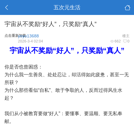
五次元生活
宇宙从不奖励“好人”，只奖励“真人”
点击重新加载
yoyo13688
楼主
2026-3-4 02:04
662
0
宇宙从不奖励“好人”，只奖励“真人”
你是否也曾困惑：
为什么我一生善良、处处忍让，却活得如此疲惫，甚至一无
所获？
为什么那些看似“自私”、敢于争取的人，反而过得风生水
起？
我们从小被教育要做“好人”：要懂事、要温顺、要无私奉
献。