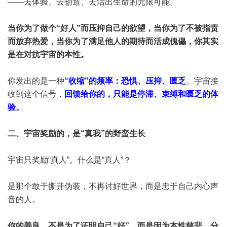
——去体验、去创造、去活出生命的无限可能。
当你为了做个“好人”而压抑自己的欲望，当你为了不被指责
而放弃热爱，当你为了满足他人的期待而活成傀儡，你其实
是在对抗宇宙的本性。
你发出的是一种
“收缩”的频率：恐惧、压抑、匮乏
。宇宙接
收到这个信号，
回馈给你的，只能是停滞、束缚和匮乏的体
验。
二、宇宙奖励的，是“真我”的野蛮生长
宇宙只奖励“真人”。什么是“真人”？
是那个敢于撕开伪装，不再讨好世界，而是忠于自己内心声
音的人。
你的善良，不是为了证明自己“好”，而是因为本性慈悲，分