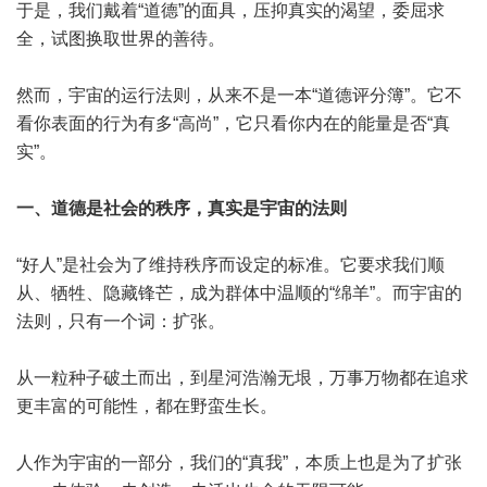
于是，我们戴着“道德”的面具，压抑真实的渴望，委屈求
全，试图换取世界的善待。
然而，宇宙的运行法则，从来不是一本“道德评分簿”。它不
看你表面的行为有多“高尚”，它只看你内在的能量是否“真
实”。
一、道德是社会的秩序，真实是宇宙的法则
“好人”是社会为了维持秩序而设定的标准。它要求我们顺
从、牺牲、隐藏锋芒，成为群体中温顺的“绵羊”。而宇宙的
法则，只有一个词：扩张。
从一粒种子破土而出，到星河浩瀚无垠，万事万物都在追求
更丰富的可能性，都在野蛮生长。
人作为宇宙的一部分，我们的“真我”，本质上也是为了扩张