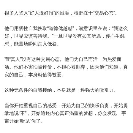
很多人陷入“好人没好报”的困境，根源在于“交易心态”。
他们用牺牲自我换取“道德优越感”，潜意识里在说：“我这么
好，世界应该善待我。”一旦世界没有如其所愿，便心生怨
怼，能量场瞬间跌入低谷。
而“真人”没有这种交易心态。他们为自己而活，为热爱而
活。他们不害怕被评价，不担心被抛弃，因为他们知道，真
实的自己，本身就值得被爱。
这种无条件的自我接纳，本身就是一种强大的吸引力。
当你开始重视自己的感受，开始为自己的快乐负责，开始勇
敢地说“不”，开始追逐内心真正渴望的梦想，你会发现，宇
宙开始“听见”你了。