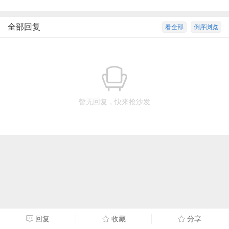
全部回复
看全部
倒序浏览
暂无回复，快来抢沙发
回复
收藏
分享