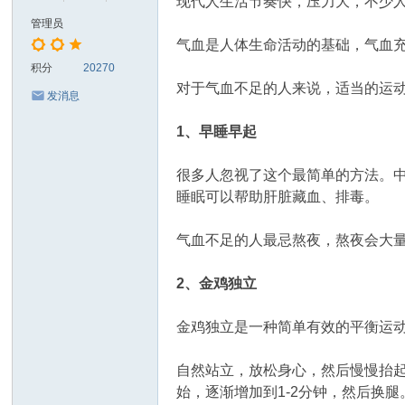
现代人生活节奏快，压力大，不少
管理员
气血是人体生命活动的基础，气血
积分
20270
对于气血不足的人来说，适当的运动
发消息
1、早睡早起
很多人忽视了这个最简单的方法。中
睡眠可以帮助肝脏藏血、排毒。
气血不足的人最忌熬夜，熬夜会大量
2、金鸡独立
金鸡独立是一种简单有效的平衡运
自然站立，放松身心，然后慢慢抬
始，逐渐增加到1-2分钟，然后换腿