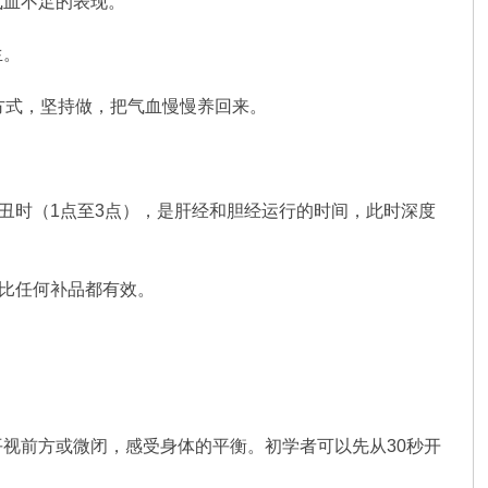
气血不足的表现。
生。
方式，坚持做，把气血慢慢养回来。
丑时（1点至3点），是肝经和胆经运行的时间，此时深度
，比任何补品都有效。
视前方或微闭，感受身体的平衡。初学者可以先从30秒开