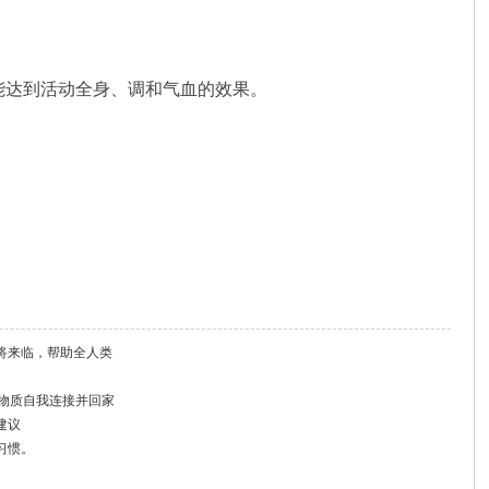
能达到活动全身、调和气血的效果。
将来临，帮助全人类
非物质自我连接并回家
建议
习惯。