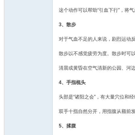
这个动作可以帮助“引血下行”，将
3、散步
对于气血不足的人来说，剧烈运动
散步以不感觉疲劳为度。散步时可
清晨或黄昏在空气清新的公园、河
4、手指梳头
头部是“诸阳之会”，有大量穴位和
双手十指自然分开，用指腹从额前发
5、揉腹