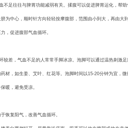
气血不足往往与脾胃功能减弱有关。揉腹可以促进脾胃运化，帮助
脐为中心，顺时针方向轻轻按摩腹部，范围由小到大，再由大到小
压力，促进腹部气血循环。
循环较差，气血不足的人常常手脚冰凉。泡脚可以通过温热刺激
药材，如生姜、艾叶、红花等。泡脚时间以15-20分钟为宜，
子保暖，避免受凉。
助于恢复阳气，改善气血循环。