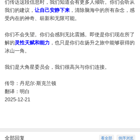
们传达这段信息时，我们知道会有更多人倾听。你们会听从
我们的建议，
让自己安静下来
，清除脑海中的所有杂念，感
受内在的神奇、崭新和无限可能。
你们不会失望。你们会感到无比震撼。即使是你们现在所了
解的
灵性天赋和能力
，也只是你们在扬升之旅中能够获得的
冰山一角。
我们是大角星委员会，我们很高兴与你们连接。
传导：丹尼尔·斯克兰顿
翻译：明白
2025-12-21
全部回复
看全部
倒序浏览