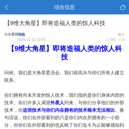
综合信息
【9维大角星】即将造福人类的惊人科技
点击重新加载
明曲
楼主
2025-12-22 10:55
562
0
【9维大角星】即将造福人类的惊人科
技
问候。我们是大角星委员会。我们很高兴与你们所有人建立
联系。
你们拥有尚未开发的惊人技术，我们指的是你们身体内部的
技术。你们许多人渴望
外星人
到来，与你们分享他们的外部
技术，但
这些技术与你们内在拥有的技术根本无法相比
。换
句话说，你们在外部看到的只是你们内在所拥有的一小部
分，但你们在外部看到的也反映了你们迄今为止能够感知到