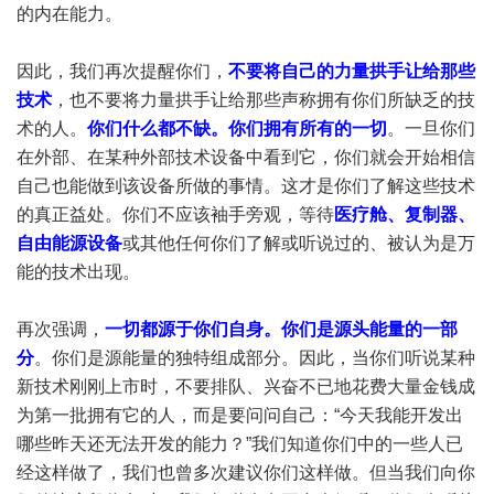
的内在能力。
因此，我们再次提醒你们，
不要将自己的力量拱手让给那些
技术
，也不要将力量拱手让给那些声称拥有你们所缺乏的技
术的人。
你们什么都不缺。你们拥有所有的一切
。一旦你们
在外部、在某种外部技术设备中看到它，你们就会开始相信
自己也能做到该设备所做的事情。这才是你们了解这些技术
的真正益处。你们不应该袖手旁观，等待
医疗舱、复制器、
自由能源设备
或其他任何你们了解或听说过的、被认为是万
能的技术出现。
再次强调，
一切都源于你们自身。你们是源头能量的一部
分
。你们是源能量的独特组成部分。因此，当你们听说某种
新技术刚刚上市时，不要排队、兴奋不已地花费大量金钱成
为第一批拥有它的人，而是要问问自己：“今天我能开发出
哪些昨天还无法开发的能力？”我们知道你们中的一些人已
经这样做了，我们也曾多次建议你们这样做。但当我们向你