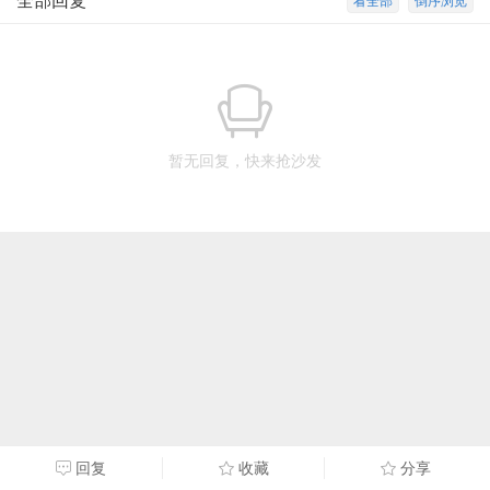
全部回复
看全部
倒序浏览
暂无回复，快来抢沙发
回复
收藏
分享