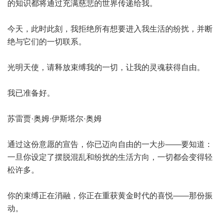
的知识都将通过充满慈悲的世界传递给我。
今天，此时此刻，我拒绝所有想要进入我生活的纷扰，并断
绝与它们的一切联系。
光明天使，请释放束缚我的一切，让我的灵魂获得自由。
我已准备好。
苏雷贾·奥姆·伊斯塔尔·奥姆
通过这份意愿的宣告，你已迈向自由的一大步——要知道：
一旦你设定了摆脱混乱和纷扰的生活方向，一切都会变得轻
松许多。
你的束缚正在消融，你正在重获黄金时代的喜悦——那份振
动。