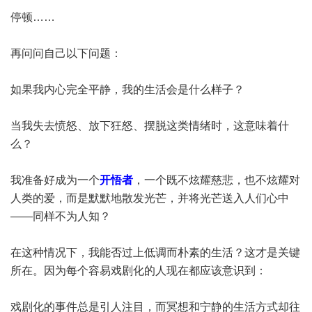
停顿……
再问问自己以下问题：
如果我内心完全平静，我的生活会是什么样子？
当我失去愤怒、放下狂怒、摆脱这类情绪时，这意味着什
么？
我准备好成为一个
开悟者
，一个既不炫耀慈悲，也不炫耀对
人类的爱，而是默默地散发光芒，并将光芒送入人们心中
——同样不为人知？
在这种情况下，我能否过上低调而朴素的生活？这才是关键
所在。因为每个容易戏剧化的人现在都应该意识到：
戏剧化的事件总是引人注目，而冥想和宁静的生活方式却往