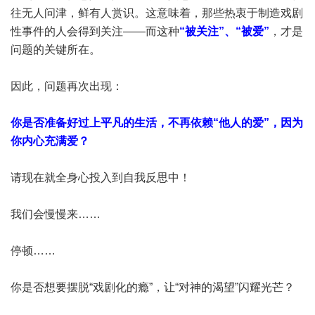
往无人问津，鲜有人赏识。这意味着，那些热衷于制造戏剧
性事件的人会得到关注——而这种
“被关注”、“被爱”
，才是
问题的关键所在。
因此，问题再次出现：
你是否准备好过上平凡的生活，不再依赖“他人的爱”，因为
你内心充满爱？
请现在就全身心投入到自我反思中！
我们会慢慢来……
停顿……
你是否想要摆脱“戏剧化的瘾”，让“对神的渴望”闪耀光芒？