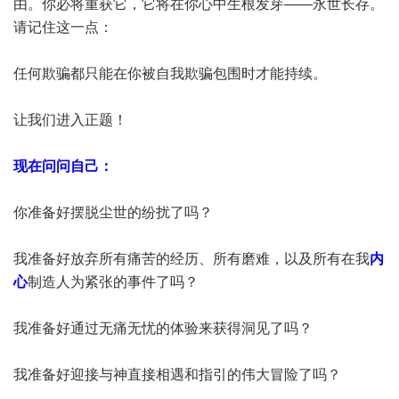
由。你必将重获它，它将在你心中生根发芽——永世长存。
请记住这一点：
任何欺骗都只能在你被自我欺骗包围时才能持续。
让我们进入正题！
现在问问自己：
你准备好摆脱尘世的纷扰了吗？
我准备好放弃所有痛苦的经历、所有磨难，以及所有在我
内
心
制造人为紧张的事件了吗？
我准备好通过无痛无忧的体验来获得洞见了吗？
我准备好迎接与神直接相遇和指引的伟大冒险了吗？