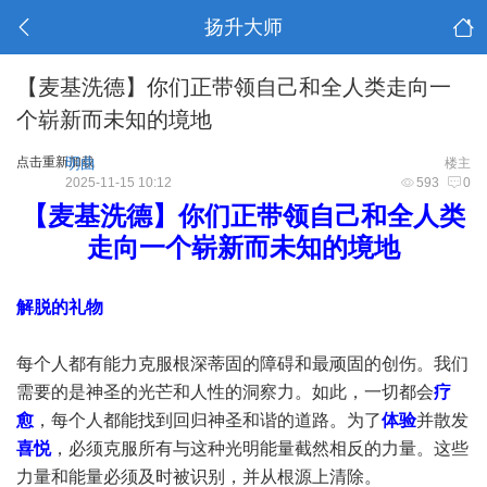
扬升大师
【麦基洗德】你们正带领自己和全人类走向一
个崭新而未知的境地
点击重新加载
明曲
楼主
2025-11-15 10:12
593
0
【麦基洗德】你们正带领自己和全人类
走向一个崭新而未知的境地
解脱的礼物
每个人都有能力克服根深蒂固的障碍和最顽固的创伤。我们
需要的是神圣的光芒和人性的洞察力。如此，一切都会
疗
愈
，每个人都能找到回归神圣和谐的道路。为了
体验
并散发
喜悦
，必须克服所有与这种光明能量截然相反的力量。这些
力量和能量必须及时被识别，并从根源上清除。