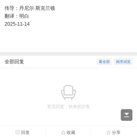
传导：丹尼尔·斯克兰顿
翻译：明白
2025-11-14
全部回复
看全部
倒序浏览
暂无回复，快来抢沙发
回复
收藏
分享