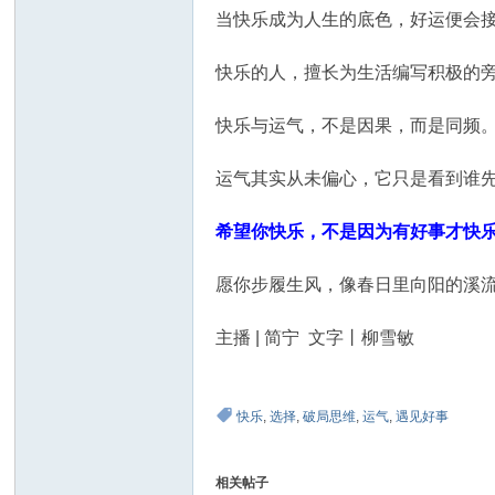
当快乐成为人生的底色，好运便会
快乐的人，擅长为生活编写积极的
快乐与运气，不是因果，而是同频
运气其实从未偏心，它只是看到谁
希望你快乐，不是因为有好事才快
愿你步履生风，像春日里向阳的溪
主播 | 简宁 文字丨柳雪敏
快乐
,
选择
,
破局思维
,
运气
,
遇见好事
相关帖子