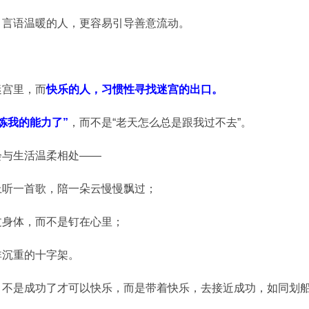
；言语温暖的人，更容易引导善意流动。
迷宫里，而
快乐的人，习惯性寻找迷宫的出口。
炼我的能力了”
，而不是“老天怎么总是跟我过不去”。
会与生活温柔相处——
上听一首歌，陪一朵云慢慢飘过；
过身体，而不是钉在心里；
非沉重的十字架。
。不是成功了才可以快乐，而是带着快乐，去接近成功，如同划