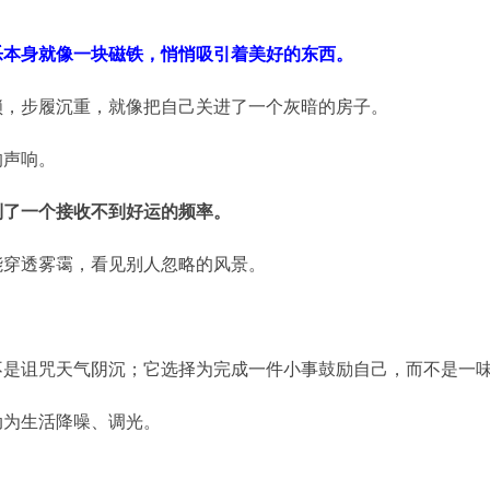
乐本身就像一块磁铁，悄悄吸引着美好的东西。
锁，步履沉重，就像把自己关进了一个灰暗的房子。
的声响。
到了一个接收不到好运的频率。
能穿透雾霭，看见别人忽略的风景。
不是诅咒天气阴沉；它选择为完成一件小事鼓励自己，而不是一
动为生活降噪、调光。