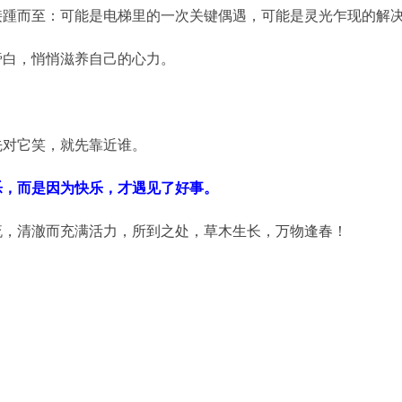
接踵而至：可能是电梯里的一次关键偶遇，可能是灵光乍现的解
旁白，悄悄滋养自己的心力。
。
先对它笑，就先靠近谁。
乐，而是因为快乐，才遇见了好事。
流，清澈而充满活力，所到之处，草木生长，万物逢春！