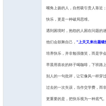
嘴角上扬的人，自然吸引贵人靠近
快乐，更是一种破局思维。
遇到困境时，抱怨的人困在问题的
他们会鼓舞自己，
“上天又来出题锻
培养快乐，并非勉强微笑，而是学
早晨用喜欢的杯子喝咖啡，下班路
别人的一句批评，让它像风一样穿
过去的一次失误，当作交学费，而
更重要的是，把快乐视为一种底气