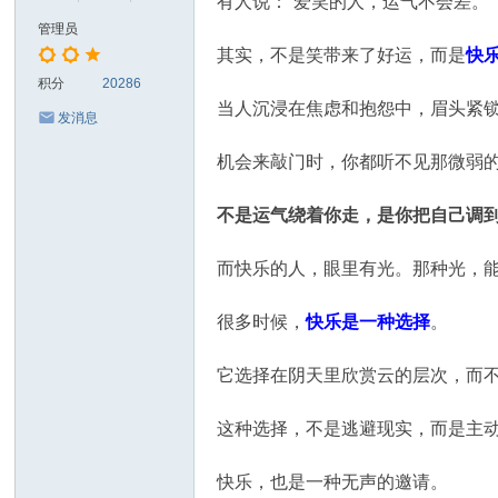
有人说：“爱笑的人，运气不会差。”
管理员
其实，不是笑带来了好运，而是
快
积分
20286
当人沉浸在焦虑和抱怨中，眉头紧
发消息
机会来敲门时，你都听不见那微弱
不是运气绕着你走，是你把自己调
而快乐的人，眼里有光。那种光，
很多时候，
快乐是一种选择
。
它选择在阴天里欣赏云的层次，而
这种选择，不是逃避现实，而是主
快乐，也是一种无声的邀请。