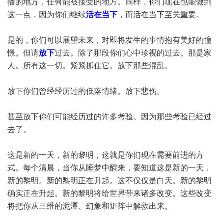
播的地方，任何能被接受的地方。同样，你们现在也能做到
这一点，因为你们继续
活在当下
，而活在当下至关重要。
是的，你们可以展望未来，对即将发生的事情抱有美好的憧
憬。但请
放下
过去。除了那段你们心中珍视的过去。那是家
人。所有这一切。紧紧抓住它。放下那些混乱。
放下你们曾经经历过的低落情绪。放下悲伤。
甚至放下你们可能经历过的许多考验。因为那些考验已经过
去了。
这是新的一天，新的黎明，这就是你们现在需要前进的方
式。每个清晨，当你从睡梦中醒来，要知道这是新的一天，
新的黎明。新的黎明正在升起。这不仅仅是白天。新的黎明
确实正在升起。新的黎明将给世界带来诸多改变。这些改变
将把你从三维的泥潭、幻象和矩阵中解救出来。