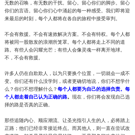
无数的召唤，有无数的干扰。留心。留心你们的脚步。留心
你们的言语。留心你们心中涌起的每一种感受。我们即将迎
来最后的时刻，每个人都将在各自的旅程中接受审判。
不会有救援。不会有速效解决方案。不会有特权。每个人都
将被同一股散发的浪潮所笼罩。每个人都将走上不同的道
路。有些人会闪耀光芒；有些人会像灵魂一样离开地球。
不，不会有救援。
许多人仍在自欺欺人，以为只要换个位置，一切就会一成不
变。你们还有什么没学到，或者更确切地说，你们不想学什
么？你们不想理解什么？
每个人都要为自己的选择负责。每
个人都走着自己认为正确的路
。
现在，你们将会发现自己选
择的路是否真的正确。
那些追随内心、顺应潮流、让圣光指引人生的人，必将踏上
正路；他们已经非常接近终点。而其他人，则一直在尝试改