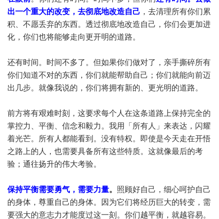
出一个重大的改变，去彻底地改造自己
，去清理所有你们累
积、不愿丢弃的东西。透过彻底地改造自己，你们会更加进
化，你们也将能够走向更开明的道路。
还有时间。时间不多了。但如果你们做对了，亲手撕碎所有
你们知道不对的东西，你们就能帮助自己；你们就能向前迈
出几步。就像我说的，你们将拥有新的、更光明的道路。
前方将有艰难时刻，这要求每个人在这条道路上保持完全的
掌控力、平衡、信念和毅力。我用「所有人」来表达，闪耀
着光芒。所有人都能看到。没有特权。即使是今天走在开悟
之路上的人，也需要具备所有这些特质。这就像最后的考
验；通往扬升的伟大考验。
保持平衡需要勇气，需要力量
。
照顾好自己，细心呵护自己
的身体，尊重自己的身体。因为它们将经历巨大的转变，需
要强大的意志力才能度过这一刻。你们越平衡，就越容易。