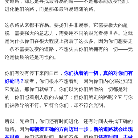
变道路，却总是寻找最容易的路——不是那条能改变他们、
进化他们的路，而是那条最容易追随的路。
这条路从来都不容易。要扬升并非易事。它需要极大的超
脱，需要强大的意志力，需要用不同的眼光看待世界。这就
是为什么你们在很大程度上落后了这么多。因为你们想要走
一条不需要改变的道路，不想失去你们所拥有的一切——无
论是物质的还是习惯的。
你们有没有停下来问自己，
你们执着的一切，真的对你们有
好处吗？
或者，你们根本不想看到，因为你们内心深处知道
它无益。那你们就错了。你们以为你们所做的一切都是对
的；你们照着别人教的去做了；但你们所走的路呢？它与你
们被教导的不符。它符合你们，却不符合光明。
所以，兄弟们，你们还有时间进化，还有时间去寻找正确的
道路。因为
每朝着正确的方向迈出一步，新的道路就会出现
在眼前
。你们还有时间。时间不多，但你们
还有时间。去做