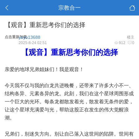
宗教合一
【观音】重新思考你们的选择
点击重新加载
yoyo13688
楼主
2025-8-24 02:51
912
0
【观音】重新思考你们的选择
亲爱的地球兄弟姐妹们！我是观音！
今天我不仅与我的白龙共进晚餐，还带来了许多大小不一、
结构各异、元素各异的龙。此刻，我们在这个星球周围形成
一个巨大的光环。每条龙都散发着光，散发着无条件的爱，
让这个星球充满爱与光，帮助这股正在发生的伟大觉醒浪
潮。
兄弟们，别迷失方向。别让自己落入这世间的陷阱。世间有