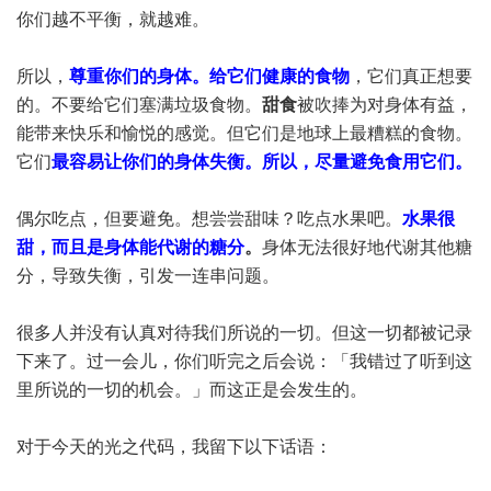
你们越不平衡，就越难。
所以，
尊重你们的身体。给它们健康的食物
，它们真正想要
的。不要给它们塞满垃圾食物。
甜食
被吹捧为对身体有益，
能带来快乐和愉悦的感觉。但它们是地球上最糟糕的食物。
它们
最容易让你们的身体失衡。所以，尽量避免食用它们。
偶尔吃点，但要避免。想尝尝甜味？吃点水果吧。
水果很
甜，而且是身体能代谢的糖分
。
身体无法很好地代谢其他糖
分，导致失衡，引发一连串问题。
很多人并没有认真对待我们所说的一切。但这一切都被记录
下来了。过一会儿，你们听完之后会说：「我错过了听到这
里所说的一切的机会。」而这正是会发生的。
对于今天的光之代码，我留下以下话语：