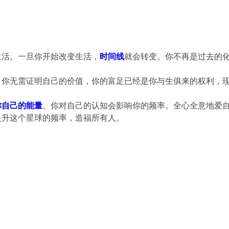
生活。一旦你开始改变生活，
时间线
就会转变。你不再是过去的
。你无需证明自己的价值，你的富足已经是你与生俱来的权利，
你自己的能量
。你对自己的认知会影响你的频率。全心全意地爱
提升这个星球的频率，造福所有人。