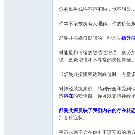
你的重生或许不声不响，也不明显
你本不该被所有人理解。你的价值
舒曼共振峰值期间的一些常见
扬升
对能量和情绪的敏感性增强，疲劳
稳。直觉增强和不寻常的灵性体验
当舒曼共振频率达到峰值时，有意
对神经系统来说，感到安全和受到
造
内在
的安全感，你可以支持神经
舒曼共振反映了我们内在的存在状
到各种症状。
宇宙永远不会在你本不该安顿的地