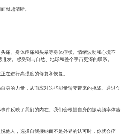
画面就越清晰。
；头痛、身体疼痛和头晕等身体症状。情绪波动和心境不
感迸发。感受到与自然、地球和整个宇宙更深的联系。
统正在进行高强度的修复和恢复。
强自身的力量，从而应对这些能量转变带来的挑战。通过创
部事件反映了我们的内在。我们会根据自身的振动频率体验
取悦他人，选择自我接纳而不是外界的认可时，你就会痊