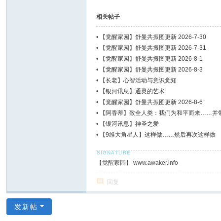
相关帖子
•
【觉醒家园】舒曼共振图更新 2026-7-30
•
【觉醒家园】舒曼共振图更新 2026-7-31
•
【觉醒家园】舒曼共振图更新 2026-8-1
•
【觉醒家园】舒曼共振图更新 2026-8-3
•
【长老】心智活动与意识觉知
•
【银河讯息】通灵的艺术
•
【觉醒家园】舒曼共振图更新 2026-8-6
•
【阿香蒂】致全人类：我们为和平而来……并
•
【银河讯息】神圣之爱
•
【9维大角星人】这样做……然后再次这样做
【觉醒家园】 www.awaker.info
回复
发新帖