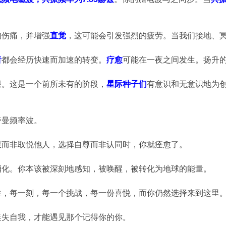
的伤痛，并增强
直觉
，这可能会引发强烈的疲劳。当我们接地、
者
都会经历快速而加速的转变。
疗愈
可能在一夜之间发生。扬升
限。这是一个前所未有的阶段，
星际种子们
有意识和无意识地为
舒曼频率波。
限而非取悦他人，选择自尊而非认同时，你就痊愈了。
消化。你本该被深刻地感知，被唤醒，被转化为地球的能量。
生，每一刻，每一个挑战，每一份喜悦，而你仍然选择来到这里
迷失自我，才能遇见那个记得你的你。