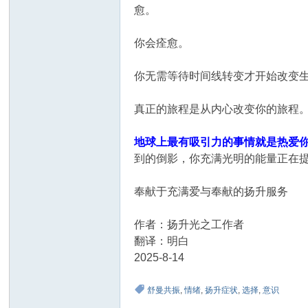
愈。
你会痊愈。
你无需等待时间线转变才开始改变
真正的旅程是从内心改变你的旅程
地球上最有吸引力的事情就是热爱
到的倒影，你充满光明的能量正在
奉献于充满爱与奉献的扬升服务
作者：扬升光之工作者
翻译：明白
2025-8-14
舒曼共振
,
情绪
,
扬升症状
,
选择
,
意识