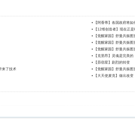
•
【阿香蒂】各国政府将如
•
【12维创造者】现在正是
•
【觉醒家园】舒曼共振图更新 
•
【觉醒家园】舒曼共振图更新 
•
【觉醒家园】舒曼共振图更新 
•
【克里昂】灵魂是完美的
•
【昴宿星】剧烈的转变
带来了技术
•
【觉醒家园】舒曼共振图更新 
•
【大天使麦克】做出改变