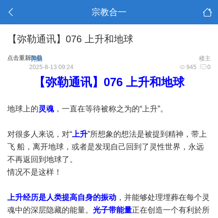
宗教合一
【弥勒通讯】076 上升和地球
点击重新加载
明曲
楼主
2025-8-13 09:24
945
0
【弥勒通讯】076 上升和地球
地球上的
灵魂
，一直在等待被称之为的“上升”。
对很多人来说，对“
上升
”所想象的想法是被提到精神，带上
飞 船，离开地球，或者是发现自己回到了灵性世界，永远
不再返回到地球了。
情况不是这样！
上升经历是人类提高自身的振动
，并能够处理埋葬在每个灵
魂中的深层隐藏的能量。
光子带能量
正在创造一个有利於所