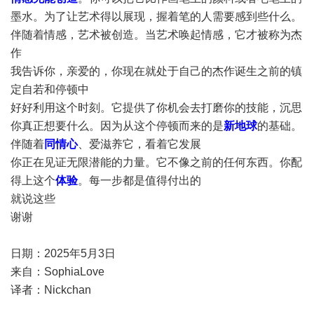
墨水。为了让艺术得以展现，握着笔的人需要感到些什么。
伴随着情感，艺术被创造。当艺术唤起情感，它才被称为杰
作
我告诉你，亲爱的，你现在就处于自己的杰作诞生之前的镇
定自若和停顿中
好好利用这个时刻。它提供了你机会去打磨你的技能，沉思
你真正想要什么。因为从这个停顿而来的是
新地球
的基础。
伴随着
同情心
、爱滋养它，看着它发展
你正在见证无限潜能的力量。它不像之前的任何东西。你配
得上这个
体验
。每一步都是值得付出的
就说这些
谢谢
日期：2025年5月3日
来自：SophiaLove
译者：Nickchan