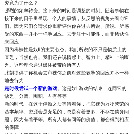
究竟为了什么？
强烈的频率转变。接下来的时刻是调整的时刻。随着事物在
接下来的日子里呈现，个人的事情，从反思的视角去看向它
们。因为它们会请求你重新评估你在过去所说、所说、所感
受的东西—并不一样地回应。去专注于可能性，而非稀缺性
来回应
因为稀缺性是奴li的主要心态。我们所说的不只是物质上的
匮乏，当然也有。我们还在说情感上、智力上、精神上的匮
乏。这些理念通过媒体被带给所有人
此刻提供了你机会去审视你之前对这些教导的回应并不一样
地去行为
是时候尝试一个新的游戏
。这是奴li游戏的结束，连同它的
缺乏、分离、囤积、占有等等
新的时代，在这个停顿之后等待着你，把它视为万物繁荣的
基本频率。资源会是充足的，总是有着更多。不存在债务问
题，因为有着平等。所有人都有同等的价值，都会得到相应
的保障