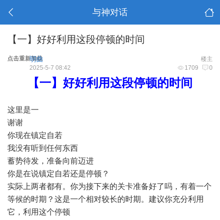
与神对话
【一】好好利用这段停顿的时间
点击重新加载
明曲
楼主
2025-5-7 08:42
1709
0
【一】好好利用这段停顿的时间
这里是一
谢谢
你现在镇定自若
我没有听到任何东西
蓄势待发，准备向前迈进
你是在说镇定自若还是停顿？
实际上两者都有。你为接下来的关卡准备好了吗，有着一个
等候的时期？这是一个相对较长的时期。建议你充分利用
它，利用这个停顿