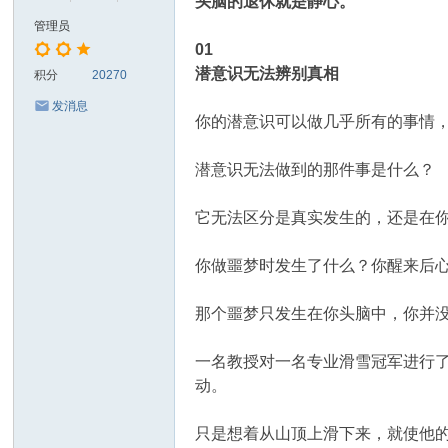
头脑的退休就是静心。
管理员
01
潜意识无法辨别真相
积分
20270
发消息
你的潜意识可以做几乎所有的事情
潜意识无法做到的那件事是什么？
它无法区分是真实发生的，还是在
你做噩梦时发生了什么？你醒来后
那个噩梦只发生在你头脑中，你并
一名教授对一名专业滑雪冠军进行
动。
只是想着从山顶上滑下来，就使他