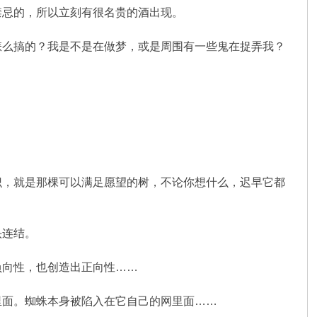
禁忌的，所以立刻有很名贵的酒出现。
怎么搞的？我是不是在做梦，或是周围有一些鬼在捉弄我？
识，就是那棵可以满足愿望的树，不论你想什么，迟早它都
头连结。
负向性，也创造出正向性……
里面。蜘蛛本身被陷入在它自己的网里面……