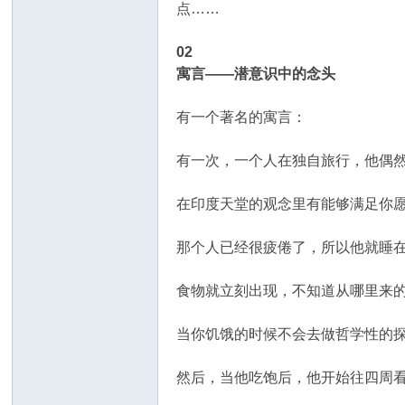
点……
02
寓言——潜意识中的念头
有一个著名的寓言：
有一次，一个人在独自旅行，他偶
在印度天堂的观念里有能够满足你
那个人已经很疲倦了，所以他就睡
食物就立刻出现，不知道从哪里来
当你饥饿的时候不会去做哲学性的
然后，当他吃饱后，他开始往四周