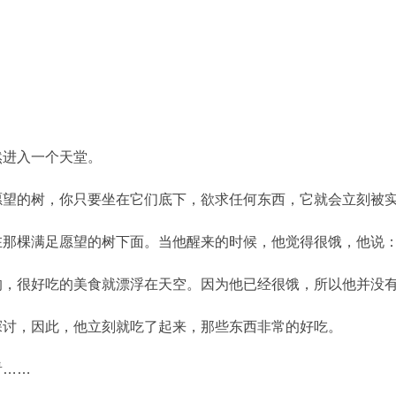
然进入一个天堂。
愿望的树，你只要坐在它们底下，欲求任何东西，它就会立刻被
在那棵满足愿望的树下面。当他醒来的时候，他觉得很饿，他说
的，很好吃的美食就漂浮在天空。因为他已经很饿，所以他并没
探讨，因此，他立刻就吃了起来，那些东西非常的好吃。
看……