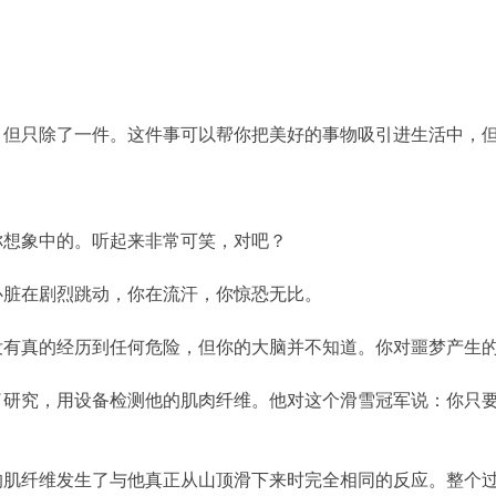
，但只除了一件。这件事可以帮你把美好的事物吸引进生活中，
你想象中的。听起来非常可笑，对吧？
心脏在剧烈跳动，你在流汗，你惊恐无比。
没有真的经历到任何危险，但你的大脑并不知道。你对噩梦产生
了研究，用设备检测他的肌肉纤维。他对这个滑雪冠军说：你只
的肌纤维发生了与他真正从山顶滑下来时完全相同的反应。整个