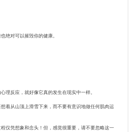
但也绝对可以摧毁你的健康。
的心理反应，就好像它真的发生在现实中一样。
要想着从山顶上滑雪下来，而不要有意识地做任何肌肉运
过程仅凭想象和念头！但，感觉很重要，请不要忽略这一