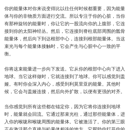
你的能量体对你来说变得比以往任何时候都重要，因为能量
体与你的非物质方面进行交流。所以专注于你的心脏，当你
有那种旋转的能量时，你让它的一股流向你的上腹部，它连
接到你的太阳神经丛。然后，它连接到脊柱底部周围的骶骨
能量体，然后向下到达根部中心，连接到根部能量体。当这
束光与每个能量体接触时，它会产生与心脏中心一致的平
衡。
你将这束能量进一步向下发送。它从你的根部中心向下进入
地球。当它这样做时，它就连接到了地球。你可以感觉到盖
娅。有时你会深入内心，感受到利莫里亚的能量。其他时
候，它会与盖娅连接，然后向外扩散，以便有更强的对齐。
当你感觉到所有这些都在锚定你，因为它将你连接到地球
时，能量就会回流。它通过那束光柱，通过那些能量体，进
入你的喉咙和喉咙周围的能量体。它被激活了。你的第三眼
正在激活那个直接与松果体相连的地方，它帮助你打开你的