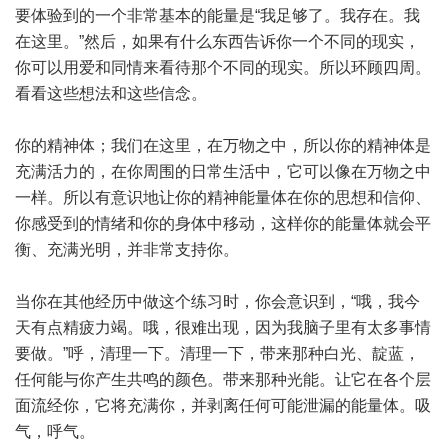
要体验到的一个非常基本的能量是“我足够了。我存在。我
在这里。”然后，如果有什么东西告诉你一个不同的现实，
你可以用爱和同情来看待那个不同的现实。所以环顾四周。
看看这些想法和这些信念。
你的精神体；我们在这里，在万物之中，所以你的精神体是
充满活力的，在你周围的日常生活中，它可以像在万物之中
一样。所以有意识地让你的精神能量体在你的思想和信仰、
你感受到的情绪和你的身体中移动，这样你的能量体就会平
衡、充满光明，并非常支持你。
当你在其他经历中做这个练习时，你会意识到，“哦，我今
天有点精疲力竭。哦，很难出现，因为我脑子里有太多事情
要做。”呼，清理一下。清理一下，带来那种白光、靛蓝，
任何能与你产生共鸣的颜色。带来那种光能。让它在各个层
面流经你，它将充满你，并剥离任何可能泄漏的能量体。吸
气，呼气。