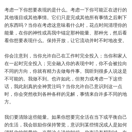
考虑一下你想要表现的是什么。考虑一下你可能正在进行的
其他项目或其他事情。它们只是完成其他所有事情之后剩下
的东西吗？当你在考虑这意味着什么时，花点时间清理你的
能量，在你的神性或高我中锚定那种能量、那种光，然后看
看你想要表现什么。保持开放，让它流动并时不时地改变。
你会注意到，当你允许自己在工作时完全投入；当你和家人
在一起时完全投入；完全融入你的表现中时，你不会被拉向
不同的方向，你就有精力去做每件事。我听到很多人说这是
不可能的。我做不到。也许如此，但努力或考虑一下这些
话，我此刻真的全神贯注吗？当你允许自己意识到这一点
时，你会突然收到各种各样的见解，事情来自许多不同的地
方。
我们要清除这些能量。如果你想要完全活在当下或平衡自己
的生活，我会鼓励你保持警觉，意识到某些情况或人是如何