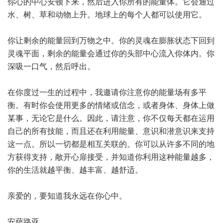
你心的中心安顿下来，然后进入你所有的能量体。它会通过
水、树、草和动物上升。地球上的每个人都可以使用它。
你让剩余的能量回到万物之中。你的灵魂在膨胀状态下回到
灵魂平面，剩余的能量会通过你的头部中心流入你体内。你
深吸一口气，然后呼出。
在你度过一生的过程中，我邀请你注意你的能量场有多平
衡。有时你会使用更多的情绪或信念，或者身体、身体上做
某事，无论它是什么。因此，请注意，你不仅每天都在运用
自己的所有技能，而且还在利用能量、意识和潜意识来支持
这一点。所以一切都是相互关联的。你可以从许多不同的地
方获得支持，敞开心扉接受，并知道你利用这种能量越多，
你的生活就越平衡、越丰富、越舒适。
亲爱的，要知道我永远在你心中。
安萨路亚。