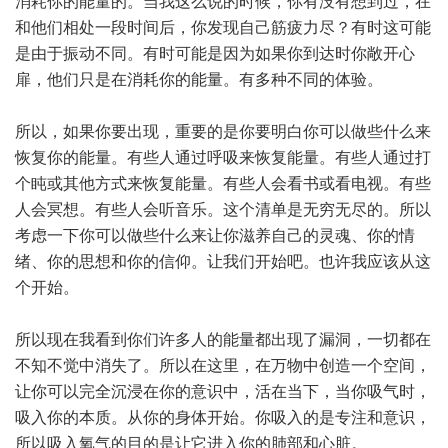
消耗你的能量的。当我这么说的时候，你有没有想到过，在
和他们相处一段时间后，你发现自己筋疲力尽？有时这可能
是由于振动不同。有时可能是因为如果你到达时你敞开心
扉，他们只是在消耗你的能量。有多种不同的体验。
所以，如果你要出现，重要的是你要明白你可以做些什么来
恢复你的能量。有些人通过呼吸来恢复能量。有些人通过打
个盹或其他方式来恢复能量。有些人会看书或看电视。有些
人会冥想。有些人会听音乐。这个清单是无穷无尽的。所以
考虑一下你可以做些什么来让你滋养自己的灵魂、你的情
绪、你的思想和你的信仰。让我们开始吧。也许我应该从这
个开始。
所以现在我看到你们许多人的能量都出现了漏洞，一切都在
不知不觉中消失了。所以在这里，在万物中创造一个空间，
让你可以完全沉浸在你的意识中，活在当下，当你吸气时，
吸入你的本质。从你的身体开始。你吸入的是专注和意识，
所以吸入氧气的目的是让它进入你的肺部和心脏。