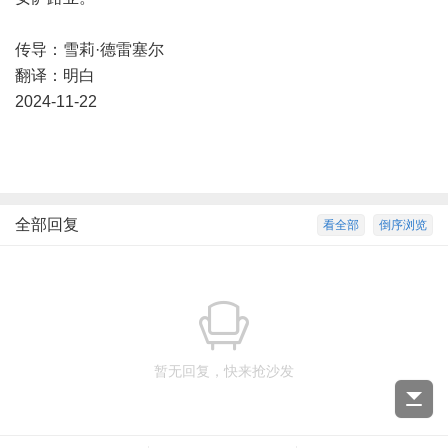
传导：雪莉·德雷塞尔
翻译：明白
2024-11-22
全部回复
看全部
倒序浏览
暂无回复，快来抢沙发