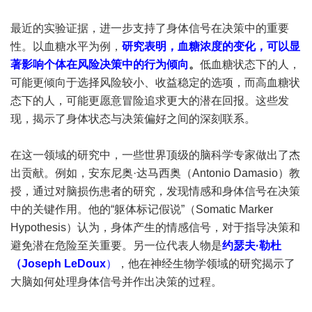
最近的实验证据，进一步支持了身体信号在决策中的重要
性。以血糖水平为例，
研究表明，血糖浓度的变化，可以显
著影响个体在风险决策中的行为倾向
。
低血糖状态下的人，
可能更倾向于选择风险较小、收益稳定的选项，而高血糖状
态下的人，可能更愿意冒险追求更大的潜在回报。这些发
现，揭示了身体状态与决策偏好之间的深刻联系。
在这一领域的研究中，一些世界顶级的脑科学专家做出了杰
出贡献。例如，安东尼奥·达马西奥（Antonio Damasio）教
授，通过对脑损伤患者的研究，发现情感和身体信号在决策
中的关键作用。他的“躯体标记假说”（Somatic Marker
Hypothesis）认为，身体产生的情感信号，对于指导决策和
避免潜在危险至关重要。另一位代表人物是
约瑟夫·勒杜
（Joseph LeDoux
）
，他在神经生物学领域的研究揭示了
大脑如何处理身体信号并作出决策的过程。