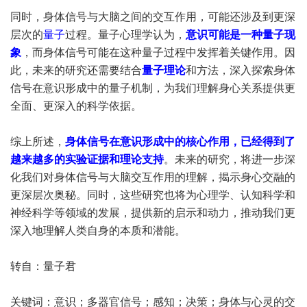
同时，身体信号与大脑之间的交互作用，可能还涉及到更深
层次的
量子
过程。量子心理学认为，
意识可能是一种量子现
象
，而身体信号可能在这种量子过程中发挥着关键作用。因
此，未来的研究还需要结合
量子理论
和方法，深入探索身体
信号在意识形成中的量子机制，为我们理解身心关系提供更
全面、更深入的科学依据。
综上所述，
身体信号在意识形成中的核心作用，已经得到了
越来越多的实验证据和理论支持
。未来的研究，将进一步深
化我们对身体信号与大脑交互作用的理解，揭示身心交融的
更深层次奥秘。同时，这些研究也将为心理学、认知科学和
神经科学等领域的发展，提供新的启示和动力，推动我们更
深入地理解人类自身的本质和潜能。
转自：量子君
关键词：意识；多器官信号；感知；决策；身体与心灵的交