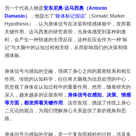
另一个代表人物是
安东尼奥·达马西奥（Antonio
Damasio）
，他提出了“
躯体标记假说
”（Somatic Marker
Hypothesis），认为身体信号在决策和情感体验中，发挥着
关键作用。达马西奥的研究表明，当身体感受到某种刺激
时，会产生一种快速的生理反应，这种反应会作为一种“标
记”与大脑中的认知过程相关联，从而影响我们的决策和情
感体验。
身体信号与感知的交融，强调了身心之间的紧密联系和相互
作用。传统的认知科学，往往将大脑视为信息处理的中心，
而忽视了身体在认知过程中的重要作用。然而，随着研究的
深入，越来越多的证据表明，
身体信号在感知、决策、情感
等方面，都发挥着关键作用
。这些发现，挑战了传统上身心
二元论的观点，为我们理解身心关系提供了新的视角和思
路。
身体信号与感知的交融，是一个复杂而精妙的过程，涉及多