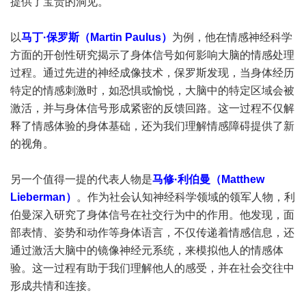
提供了宝贵的洞见。
以
马丁·保罗斯（Martin Paulus）
为例，他在情感神经科学
方面的开创性研究揭示了身体信号如何影响大脑的情感处理
过程。通过先进的神经成像技术，保罗斯发现，当身体经历
特定的情感刺激时，如恐惧或愉悦，大脑中的特定区域会被
激活，并与身体信号形成紧密的反馈回路。这一过程不仅解
释了情感体验的身体基础，还为我们理解情感障碍提供了新
的视角。
另一个值得一提的代表人物是
马修·利伯曼（Matthew
Lieberman）
。作为社会认知神经科学领域的领军人物，利
伯曼深入研究了身体信号在社交行为中的作用。他发现，面
部表情、姿势和动作等身体语言，不仅传递着情感信息，还
通过激活大脑中的镜像神经元系统，来模拟他人的情感体
验。这一过程有助于我们理解他人的感受，并在社会交往中
形成共情和连接。