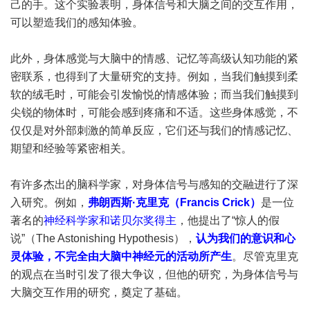
己的手。这个实验表明，身体信号和大脑之间的交互作用，
可以塑造我们的感知体验。
此外，身体感觉与大脑中的情感、记忆等高级认知功能的紧
密联系，也得到了大量研究的支持。例如，当我们触摸到柔
软的绒毛时，可能会引发愉悦的情感体验；而当我们触摸到
尖锐的物体时，可能会感到疼痛和不适。这些身体感觉，不
仅仅是对外部刺激的简单反应，它们还与我们的情感记忆、
期望和经验等紧密相关。
有许多杰出的脑科学家，对身体信号与感知的交融进行了深
入研究。例如，
弗朗西斯·克里克（Francis Crick）
是一位
著名的
神经科学家和诺贝尔奖得主
，他提出了“惊人的假
说”（The Astonishing Hypothesis），
认为我们的意识和心
灵体验，不完全由大脑中神经元的活动所产生
。尽管克里克
的观点在当时引发了很大争议，但他的研究，为身体信号与
大脑交互作用的研究，奠定了基础。