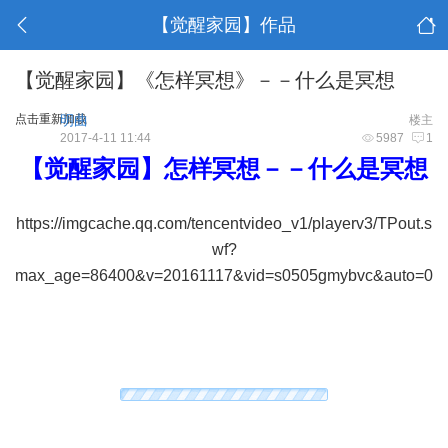
【觉醒家园】作品
【觉醒家园】《怎样冥想》－－什么是冥想
点击重新加载
明曲
楼主
2017-4-11 11:44
5987
1
【觉醒家园】怎样冥想－－什么是冥想
https://imgcache.qq.com/tencentvideo_v1/playerv3/TPout.s
wf?
max_age=86400&v=20161117&vid=s0505gmybvc&auto=0